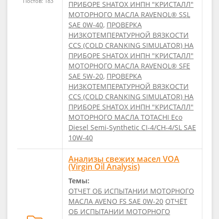
Постов: 183
ПРИБОРЕ SHATOX ИНПН "КРИСТАЛЛ"
МОТОРНОГО МАСЛА RAVENOL® SSL
SAE 0W-40
,
ПРОВЕРКА
НИЗКОТЕМПЕРАТУРНОЙ ВЯЗКОСТИ
CCS (COLD CRANKING SIMULATOR) НА
ПРИБОРЕ SHATOX ИНПН "КРИСТАЛЛ"
МОТОРНОГО МАСЛА RAVENOL® SFE
SAE 5W-20
,
ПРОВЕРКА
НИЗКОТЕМПЕРАТУРНОЙ ВЯЗКОСТИ
CCS (COLD CRANKING SIMULATOR) НА
ПРИБОРЕ SHATOX ИНПН "КРИСТАЛЛ"
МОТОРНОГО МАСЛА TOTACHI Eco
Diesel Semi-Synthetic CI-4/CH-4/SL SAE
10W-40
Анализы свежих масел VOA
(Virgin Oil Analysis)
Темы:
ОТЧЕТ ОБ ИСПЫТАНИИ МОТОРНОГО
МАСЛА AVENO FS SAE 0W-20
ОТЧЁТ
ОБ ИСПЫТАНИИ МОТОРНОГО