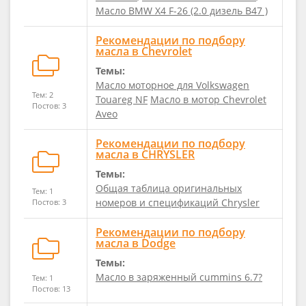
Масло BMW X4 F-26 (2.0 дизель B47 )
Рекомендации по подбору
масла в Сhevrolet
Темы:
Масло моторное для Volkswagen
Тем: 2
Touareg NF
Масло в мотор Сhevrolet
Постов: 3
Aveo
Рекомендации по подбору
масла в CHRYSLER
Темы:
Общая таблица оригинальных
Тем: 1
номеров и спецификаций Chrysler
Постов: 3
Рекомендации по подбору
масла в Dodge
Темы:
Масло в заряженный cummins 6.7?
Тем: 1
Постов: 13