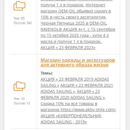
получи 1 л в подарок.
Интернет
магазин OEM-OIL обьявил скидку в
10% в честь своего десятилетия
,
Тем: 83
Черная Пятница 2025 в OEM-OIL
,
Постов: 342
RAVENOL® АКЦИЯ 4+1. с 15 сентября
по 15 октября 2025 года - купи 4 л
масла и получи 1 л в подарок.
,
АКЦИЯ « 23 ФЕВРАЛЯ 2023»
Магазин одежды и аксессуаров
для активного образа жизни
Темы:
АКЦИЯ « 23 ФЕВРАЛЯ 2019 ADIDAS
SAILING »
АКЦИЯ « 23 ФЕВРАЛЯ 2021
ADIDAS SAILING »
,
АКЦИЯ « 23
ФЕВРАЛЯ 2020 ADIDAS SAILING »
,
Тем: 10
Скидка 10% на все товары в
Постов: 13
магазине https://www.aktiv-style.com/
,
АКЦИЯ «КИБЕРПОНЕДЕЛЬНИК
ADIDAS SAILING - 2019»