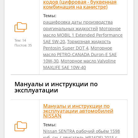
кодов (цифровая - буквенная
комбинация на канистре)
Темы:
рашифровка даты производства
оригинальных жидкостей
Моторное
масло MOBIL 1 Extended Performance
Тем: 14
SAE 5W-20
,
Тормозная жидкость
Постов: 35
Pentosin Super DOT 4
,
Моторное
масло PETRO-CANADA Duron-E SAE
10W-30
,
Моторное масло Valvoline
MAXLIFE SAE 10W-40
Мануалы и инструкции по
эксплуатации
Мануалы и инструкции по
эксплуатации автомобилей
NISSAN
Темы:
Nissan SENTRA рабочий обьём 1598
куб. см. ( двигатель HR16DE) 2015 г.