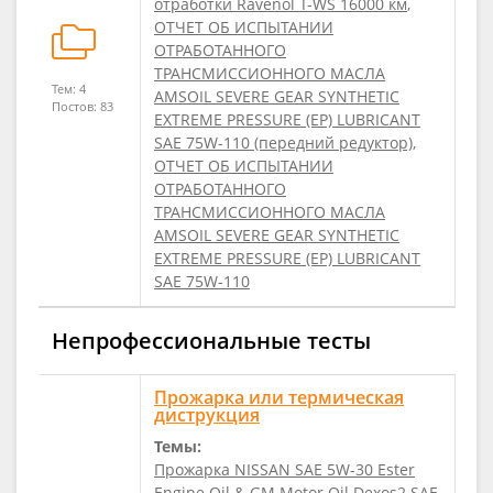
отработки Ravenol T-WS 16000 км
,
ОТЧЕТ ОБ ИСПЫТАНИИ
ОТРАБОТАННОГО
ТРАНСМИССИОННОГО МАСЛА
Тем: 4
AMSOIL SEVERE GEAR SYNTHETIC
Постов: 83
EXTREME PRESSURE (EP) LUBRICANT
SAE 75W-110 (передний редуктор)
,
ОТЧЕТ ОБ ИСПЫТАНИИ
ОТРАБОТАННОГО
ТРАНСМИССИОННОГО МАСЛА
AMSOIL SEVERE GEAR SYNTHETIC
EXTREME PRESSURE (EP) LUBRICANT
SAE 75W-110
Непрофессиональные тесты
Прожарка или термическая
диструкция
Темы:
Прожарка NISSAN SAE 5W-30 Ester
Engine Oil & GM Motor Oil Dexos2 SAE