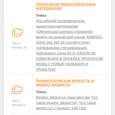
Новости из мира смазочных
материалов
Темы:
Российский производитель
смазочных материалов
«Обнинскоргсинтез» планирует
выйти на индийский рынок
RAVENOL
VSE® SAE 0W-20 соответствует
Тем: 3
требованиям спецификации
Постов: 16
Volkswagen LongLife IV 508/509 00
,
ИЗМЕНЕНИЯ В ЛИНЕЙКЕ ПРОДУКТОВ
MOBIL1! НОВЫЕ НАЗВАНИЯ И
ЭТИКЕТКИ!
Кинематическая вязкость и
индекс вязкости
Темы:
Индекс вязкости трансмиссии
Что
Тем: 3
такое индекс вязкости?
,
Что такое
Постов: 6
вязкость? Стандарт SAE J300