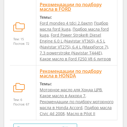
Рекомендации по подбору
масла в FORD
Темы:
Ford mondeo 4 tdci 2.0акпп
Подбор
масла ford kuga
,
Подбор масла ford
kuga
,
Ford Power Stroke® Diesel
Тем: 15
Engine 6.0 L (Navistar VT365), 4.5 L
Постов: 72
(Navistar VT275), 6.4 L (MaxxForce 7),
7.3 powerstroke (Navistar T444E)
,
Какое масло в Ford F250 V8 6 литров
Рекомендации по подбору
масла в HONDA
Темы:
Моторное масло для Хонда ЦРВ.
Какое масло в Аккорд 7
,
Тем: 6
Рекомендации по подбору моторного
Постов: 67
масла в Honda Accord
,
Подбор масла
Civic 4d 2008
,
Масло в Pilot II