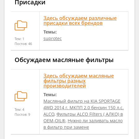
Присадки
Здесь обсуждаем различные
присадки всех брендов
Темы:
suprotec
Тем: 1
Постов: 46
Обсуждаем масляные фильтры
Здесь обсуждаем масляные
фильтры разных
производителей
Темы:
Масляный фильтр на KIA SPORTAGE
4WD 2014 г. МКПП 2.0 бензин 150 л.с.
Тем: 4
ALCO
,
Фильтры ALCO Filters ( АЛКО) в
Постов: 9
OEM-OIL®
,
Нужно ли заливать масло
в фильтр при замене