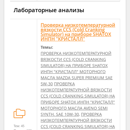
Лабораторные анализы
Проверка низкотемпературной
вязкости CCS (Cold Cranking
Simulator) на приборе SHATOX
ИНПН "КРИСТАЛЛ"
Темы:
ПРОВЕРКА НИЗКОТЕМПЕРАТУРНОЙ
ВЯЗКОСТИ CCS (COLD CRANKING
SIMULATOR) НА ПРИБОРЕ SHATOX
ИНПН "КРИСТАЛЛ" МОТОРНОГО
МАСЛА MAZDA SUPER PREMIUM SAE
5W-30
ПРОВЕРКА
НИЗКОТЕМПЕРАТУРНОЙ ВЯЗКОСТИ
CCS (COLD CRANKING SIMULATOR) НА
ПРИБОРЕ SHATOX ИНПН "КРИСТАЛЛ"
МОТОРНОГО МАСЛА AVENO SEMI
SYNTH. SAE 10W-30
,
ПРОВЕРКА
НИЗКОТЕМПЕРАТУРНОЙ ВЯЗКОСТИ
Тем: 45
CCS (COLD CRANKING SIMULATOR) НА