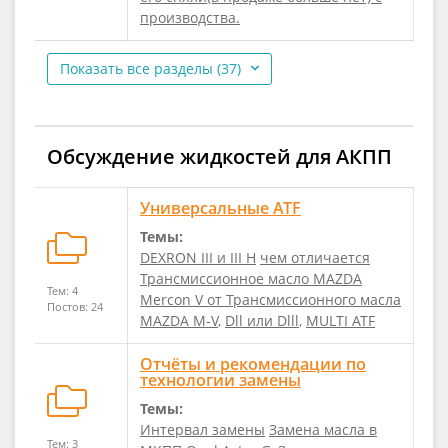
производства.
Показать все разделы (37)
Обсуждение жидкостей для АКПП
Универсальные ATF
Темы:
DEXRON III и III H
чем отличается
Трансмиссионное масло MAZDA
Тем: 4
Mercon V от Трансмиссионного масла
Постов: 24
MAZDA M-V
,
Dll или Dlll
,
MULTI ATF
Отчёты и рекомендации по
технологии замены
Темы:
Интервал замены
Замена масла в
Тем: 3