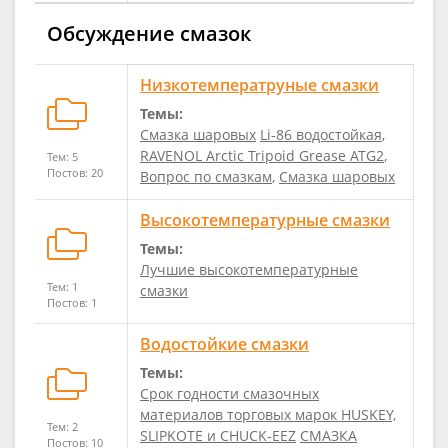
Обсуждение смазок
Низкотемператруные смазки
Темы:
Смазка шаровых
Li-86 водостойкая
,
RAVENOL Arctic Tripoid Grease ATG2
,
Тем: 5
Постов: 20
Вопрос по смазкам
,
Смазка шаровых
Высокотемпературные смазки
Темы:
Лучшие высокотемпературные
Тем: 1
смазки
Постов: 1
Водостойкие смазки
Темы:
Срок годности смазочных
материалов торговых марок HUSKEY,
Тем: 2
SLIPKOTE и CHUCK-EEZ
СМАЗКА
Постов: 10