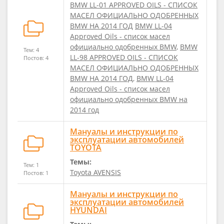
BMW LL-01 APPROVED OILS - СПИСОК
МАСЕЛ ОФИЦИАЛЬНО ОДОБРЕННЫХ
BMW НА 2014 ГОД
BMW LL-04
Approved Oils - список масел
официально одобренных BMW
,
BMW
Тем: 4
LL-98 APPROVED OILS - СПИСОК
Постов: 4
МАСЕЛ ОФИЦИАЛЬНО ОДОБРЕННЫХ
BMW НА 2014 ГОД
,
BMW LL-04
Approved Oils - список масел
официально одобренных BMW на
2014 год
Мануалы и инструкции по
эксплуатации автомобилей
TOYOTA
Темы:
Тем: 1
Toyota AVENSIS
Постов: 1
Мануалы и инструкции по
эксплуатации автомобилей
HYUNDAI