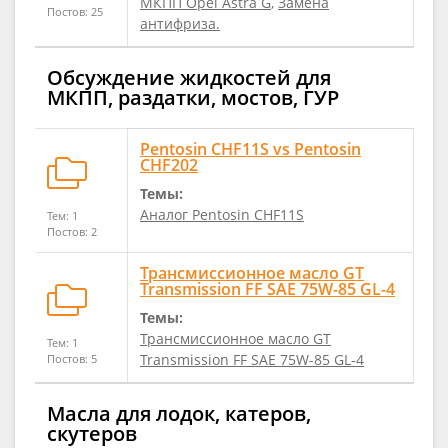
МКПП Opel Astra G
,
Замена
Постов: 25
антифриза.
Обсуждение жидкостей для
МКПП, раздатки, мостов, ГУР
Pentosin CHF11S vs Pentosin
CHF202
Темы:
Аналог Pentosin CHF11S
Тем: 1
Постов: 2
Трансмиссионное масло GT
Transmission FF SAE 75W-85 GL-4
Темы:
Трансмиссионное масло GT
Тем: 1
Transmission FF SAE 75W-85 GL-4
Постов: 5
Масла для лодок, катеров,
скутеров