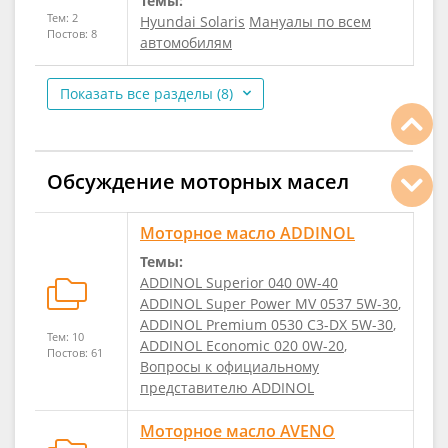
Темы:
Тем: 2
Hyundai Solaris
Мануалы по всем
Постов: 8
автомобилям
Показать все разделы (8)
Обсуждение моторных масел
Моторное масло ADDINOL
Темы:
ADDINOL Superior 040 0W-40
ADDINOL Super Power MV 0537 5W-30
,
ADDINOL Premium 0530 C3-DX 5W-30
,
Тем: 10
ADDINOL Economic 020 0W-20
,
Постов: 61
Вопросы к официальному
представителю ADDINOL
Моторное масло AVENO