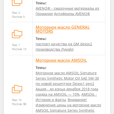
Темы:
AVENO® - cмазочные материалы из
Тем: 2
Германии
Антифризы AVENO®
Постов: 5
Моторное масло GENERAL
MOTORS
Темы:
паспорт качества на GM dexos2
Тем: 1
производства Лукойл
Постов: 13
Моторное масло AMSOIL
Темы:
Моторное масло AMSOIL Signature
Series Synthetic Motor Oil SAE 5W-30
по новой рецептуре Dexos1 gen2
Акция - до конца декабря 2018 года
скидка на AMSOIL — 10%
,
AMSOIL -
История и факты
,
Внимание!
Тем: 13
Постов: 98
Изменение цены на моторное масло
AMSOIL Signature Series Synthetic