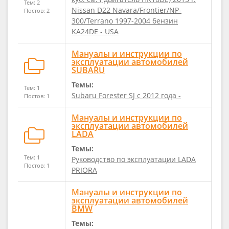
Тем: 2
Nissan D22 Navara/Frontier/NP-
Постов: 2
300/Terrano 1997-2004 бензин
KA24DE - USA
Мануалы и инструкции по
эксплуатации автомобилей
SUBARU
Темы:
Тем: 1
Subaru Forester SJ c 2012 года -
Постов: 1
Мануалы и инструкции по
эксплуатации автомобилей
LADA
Темы:
Тем: 1
Руководство по эксплуатации LADA
Постов: 1
PRIORA
Мануалы и инструкции по
эксплуатации автомобилей
BMW
Темы: