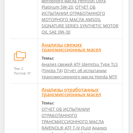
моторного масла Pennzoil Ultra
Platinum 5W-20
,
ОТЧЕТ ОБ
ИСПЫТАНИИ ОТРАБОТАННОГО
МОТОРНОГО МАСЛА AMSOIL
SIGNATURE SERIES SYNTHETIC MOTOR
OIL SAE 0W-30
Анализы свежих
трансмиссионных масел
Темы:
Анализ свежей ATF Idemitsu Type TLS
Тем: 2
(Toyota T4)
Отчёт об испытании
Постов: 37
трансмиссионного масла Honda MTF
Анализы отработанных
трансмиссионных масел
Темы:
ОТЧЕТ ОБ ИСПЫТАНИИ
ОТРАБОТАННОГО
ТРАНСМИССИОННОГО МАСЛА
RAVENOL® ATF T-IV Fluid
Анализ