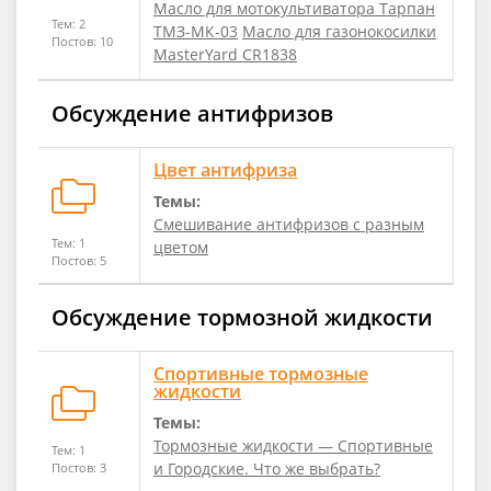
Масло для мотокультиватора Тарпан
Тем: 2
ТМЗ-МК-03
Масло для газонокосилки
Постов: 10
MasterYard CR1838
Обсуждение антифризов
Цвет антифриза
Темы:
Смешивание антифризов с разным
Тем: 1
цветом
Постов: 5
Обсуждение тормозной жидкости
Спортивные тормозные
жидкости
Темы:
Тормозные жидкости — Спортивные
Тем: 1
и Городские. Что же выбрать?
Постов: 3