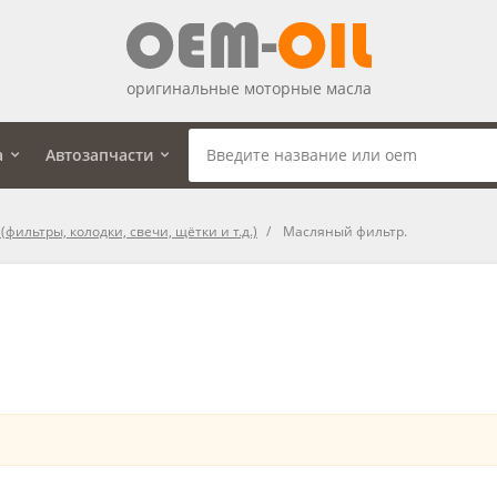
оригинальные моторные масла
а
Автозапчасти
фильтры, колодки, свечи, щётки и т.д.)
Масляный фильтр.