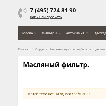
7 (495) 724 81 90
Как к нам проехать
Масла
Фильтры
Автохимия
Одежд
Главная
Форум
Рекомендации по подбору расходников (
Масляный фильтр.
В этой теме нет ни одного сообщения.