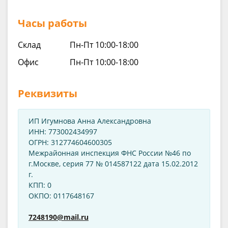
Часы работы
Склад
Пн-Пт 10:00-18:00
Офис
Пн-Пт 10:00-18:00
Реквизиты
ИП Игумнова Анна Александровна
ИНН: 773002434997
ОГРН: 312774604600305
Межрайонная инспекция ФНС России №46 по
г.Москве, серия 77 № 014587122 дата 15.02.2012
г.
КПП: 0
ОКПО: 0117648167
7248190@mail.ru