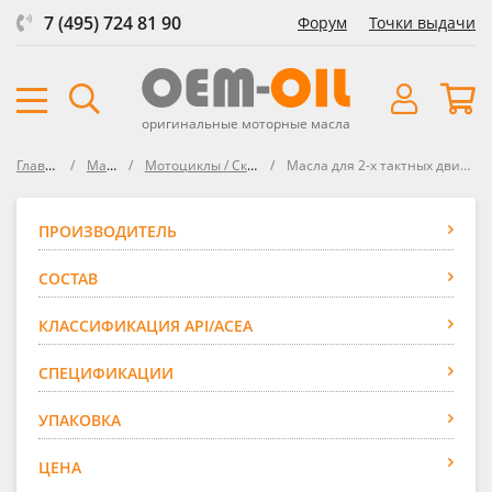
7 (495) 724 81 90
Форум
Точки выдачи
оригинальные моторные масла
Главная
Масла
Мотоциклы / Скутеры
Масла для 2-х тактных двигателей
ПРОИЗВОДИТЕЛЬ
СОСТАВ
КЛАССИФИКАЦИЯ API/ACEA
СПЕЦИФИКАЦИИ
УПАКОВКА
ЦЕНА