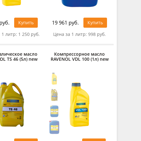
руб.
19 961 руб.
Купить
Купить
 1 литр:
1 250 руб.
Цена за 1 литр:
998 руб.
влическое масло
Компрессорное масло
L ТS 46 (5л) new
RAVENOL VDL 100 (1л) new