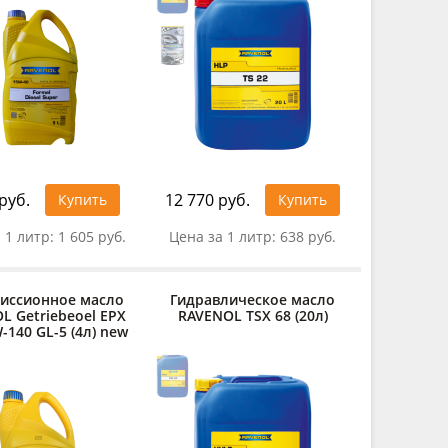
руб.
12 770 руб.
Купить
Купить
 1 литр:
1 605 руб.
Цена за 1 литр:
638 руб.
иссионное масло
Гидравлическое масло
L Getriebeoel EPX
RAVENOL TSX 68 (20л)
-140 GL-5 (4л) new