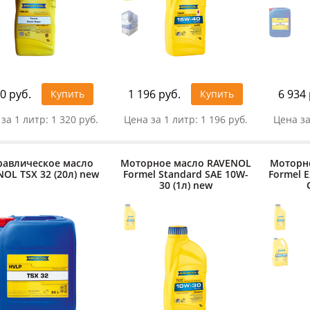
0 руб.
1 196 руб.
6 934 
Купить
Купить
за 1 литр:
1 320 руб.
Цена за 1 литр:
1 196 руб.
Цена за
равлическое масло
Моторное масло RAVENOL
Моторн
OL TSX 32 (20л) new
Formel Standard SAE 10W-
Formel E
30 (1л) new