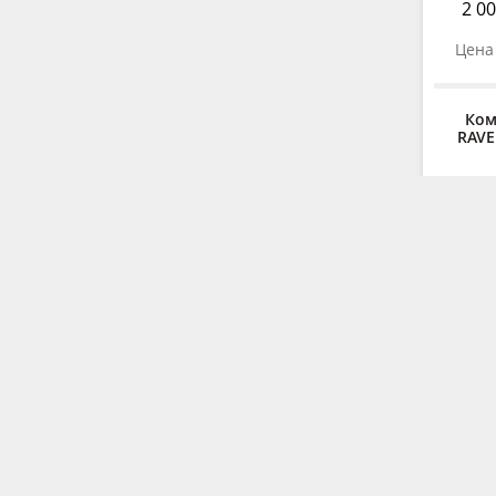
2 00
Цена 
Ком
RAVE
4 29
Цена