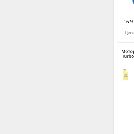
16 9
Цена
Мото
Turbo