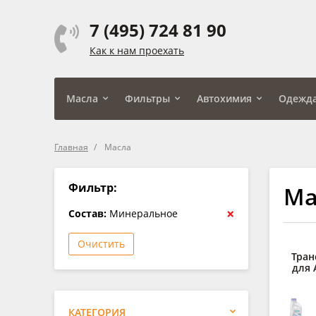
7 (495) 724 81 90
Как к нам проехать
Масла
Фильтры
Автохимия
Одежд
Главная
Масла
Фильтр:
Ма
×
Состав:
Минеральное
Очистить
Тран
для 
КАТЕГОРИЯ