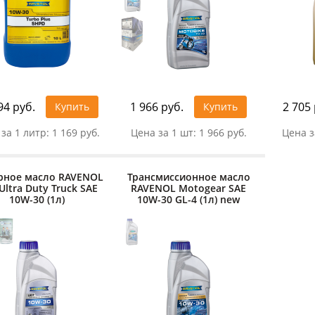
94 руб.
1 966 руб.
2 705 
Купить
Купить
за 1 литр:
1 169 руб.
Цена за 1 шт:
1 966 руб.
Цена з
рное масло RAVENOL
Трансмиссионное масло
Ultra Duty Truck SAE
RAVENOL Motogear SAE
10W-30 (1л)
10W-30 GL-4 (1л) new