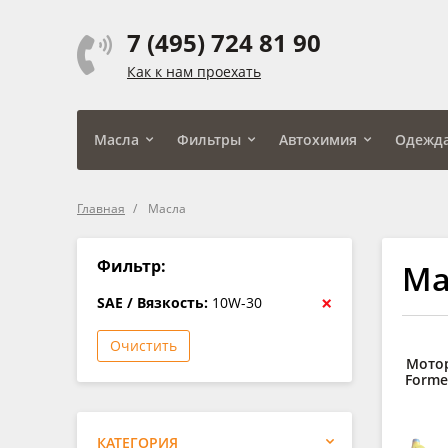
7 (495) 724 81 90
Как к нам проехать
Масла
Фильтры
Автохимия
Одежд
Главная
Масла
Фильтр:
Ма
×
SAE / Вязкость:
10W-30
Очистить
Мото
Forme
КАТЕГОРИЯ