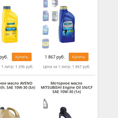
руб.
1 867 руб.
Купить
Купить
 1 литр:
1 296 руб.
Цена за 1 литр:
1 867 руб.
ное масло AVENO
Моторное масло
th. SAE 10W-30 (5л)
MITSUBISHI Engine Oil SN/CF
SAE 10W-30 (1л)