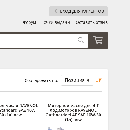
ВХОД ДЛЯ КЛИЕНТОВ
Форум
Точки выдачи
Оставить отзыв
Сортировать по:
ое масло RAVENOL
Моторное масло для 4-T
Standard SAE 10W-
лод.моторов RAVENOL
30 (1л) new
Outboardoel 4T SAE 10W-30
(1л) new