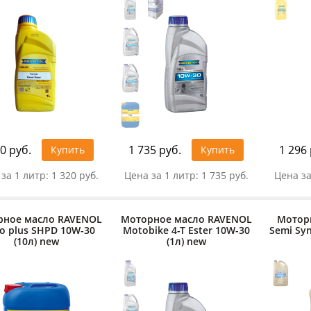
0 руб.
1 735 руб.
1 296 
Купить
Купить
за 1 литр:
1 320 руб.
Цена за 1 литр:
1 735 руб.
Цена за
рное масло RAVENOL
Моторное масло RAVENOL
Мотор
o plus SHPD 10W-30
Motobike 4-T Ester 10W-30
Semi Syn
(10л) new
(1л) new