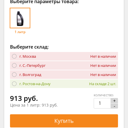
Выберите параметры товара:
1 литр
Выберите склад:
г. Москва
Нет в наличии
г. С.-Петербург
Нет в наличии
г. Волгоград
Нет в наличии
г. Ростов-на-Дону
На складе 2 шт.
КОЛИЧЕСТВО:
913 руб.
+
Цена за 1 литр:
913 руб.
-
Купить