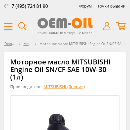
7 (495) 724 81 90
Форум
Точки выдачи
оригинальные моторные масла
Главная
Масла
Моторное масло MITSUBISHI Engine Oil SN/CF SAE 10W-30
Моторное масло MITSUBISHI
Engine Oil SN/CF SAE 10W-30
(1л)
Производитель:
MITSUBISHI (Япония)