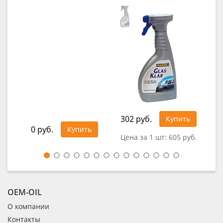
302 руб.
Купить
0 руб.
0
Купить
Цена за 1 шт:
605 руб.
OEM-OIL
О компании
Контакты