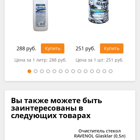
288 руб.
251 руб.
92
Купить
Купить
Цена за 1 литр:
288 руб.
Цена за 1 шт:
251 руб.
Це
Вы также можете быть
заинтересованы в
следующих товарах
Очиститель стекол
RAVENOL Glasklar (0,5л)