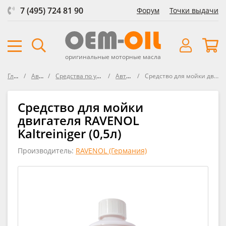
7 (495) 724 81 90
Форум
Точки выдачи
оригинальные моторные масла
Главная
Автохимия
Средства по уходу за автомобилем
Автошампуни
Средство для мойки двигателя RAVENOL Kaltreiniger
Средство для мойки
двигателя RAVENOL
Kaltreiniger (0,5л)
Производитель:
RAVENOL (Германия)