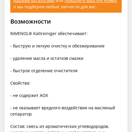
нашими каталогами
или
пришлите ваш VIN номер
и мы подберем любые запчасти для вас.
Возможности
RAVENOL® Kaltreiniger обеспечивает:
- быструю и легкую очистку и обезжиривание
- удаление масла и остатков смазки
- быстрое отделение очистителя
Свойства:
- не содержит AOX
- не оказывает вредного воздействия на масляный
сепаратор
Состав: cмесь из ароматических углеводородов,