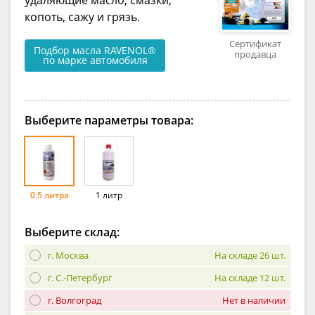
копоть, сажу и грязь.
Сертификат
Подбор масла RAVENOL®
продавца
по марке автомобиля
Выберите параметры товара:
0.5 литра
1 литр
Выберите склад:
г. Москва
На складе 26 шт.
г. С.-Петербург
На складе 12 шт.
г. Волгоград
Нет в наличии