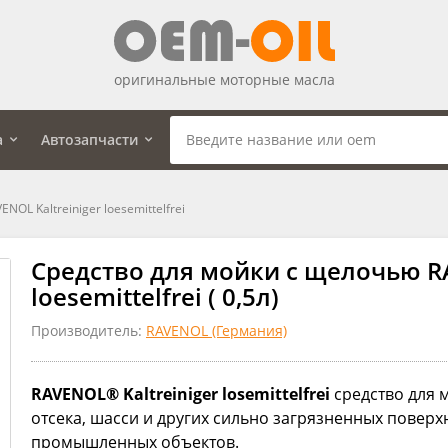
оригинальные моторные масла
а
Автозапчасти
OL Kaltreiniger loesemittelfrei
Средство для мойки с щелочью RA
loesemittelfrei ( 0,5л)
Производитель:
RAVENOL (Германия)
RAVENOL® Kaltreiniger losemittelfrei
средство для 
отсека, шасси и других сильно загрязненных поверх
промышленных объектов.