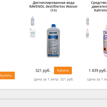
Дистиллированная вода
Средство
RAVENOL destilliertes Wasser
двигате
(1л)
Kaltrein
321 руб.
1 439 руб.
Купить
Купить
Цена за 1 литр:
321 руб.
Цена за 1 л