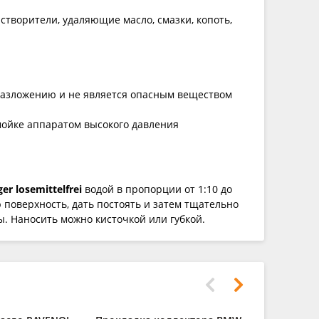
астворители, удаляющие масло, смазки, копоть,
 разложению и не является опасным веществом
мойке аппаратом высокого давления
er losemittelfrei
водой в пропорции от 1:10 до
 поверхность, дать постоять и затем тщательно
. Наносить можно кисточкой или губкой.