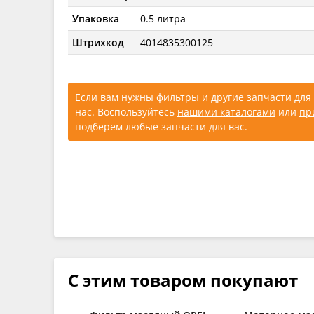
Упаковка
0.5 литра
Штрихкод
4014835300125
Если вам нужны фильтры и другие запчасти для 
нас. Воспользуйтесь
нашими каталогами
или
пр
подберем любые запчасти для вас.
С этим товаром покупают