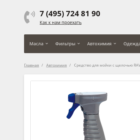
7 (495) 724 81 90
Как к нам проехать
Масла
Фильтры
Автохимия
Одежд
Главная
Автохимия
Средство для мойки с щелочью RAVEN