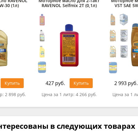
сло RAVENOL
Моторное масло для 2-Такт
Моторное м
W-30 (1л)
RAVENOL Selfmix 2T (0,1л)
VST SAE 5W
427 руб.
2 993 руб.
Купить
Купить
тр:
2 898 руб.
Цена за 1 литр:
4 266 руб.
Цена за 1 л
нтересованы в следующих товарах