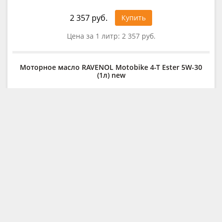
2 357 руб.
Купить
Цена за 1 литр:
2 357 руб.
Моторное масло RAVENOL Motobike 4-T Ester 5W-30
(1л) new
2 299 руб.
Купить
Цена за 1 литр:
2 299 руб.