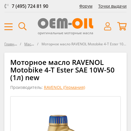
7 (495) 724 81 90
Форум
Точки выдачи
оригинальные моторные масла
Главная
Масла
Моторное масло RAVENOL Motobike 4-T Ester 10W-50
Моторное масло RAVENOL
Motobike 4-T Ester SAE 10W-50
(1л) new
Производитель:
RAVENOL (Германия)