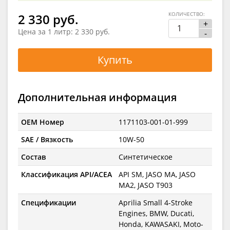
КОЛИЧЕСТВО:
2 330 руб.
+
Цена за 1 литр:
2 330 руб.
-
Купить
Дополнительная информация
OEM Номер
1171103-001-01-999
SAE / Вязкость
10W-50
Состав
Синтетическое
Классификация API/ACEA
API SM, JASO MA, JASO
MA2, JASO T903
Спецификации
Aprilia Small 4-Stroke
Engines, BMW, Ducati,
Honda, KAWASAKI, Moto-