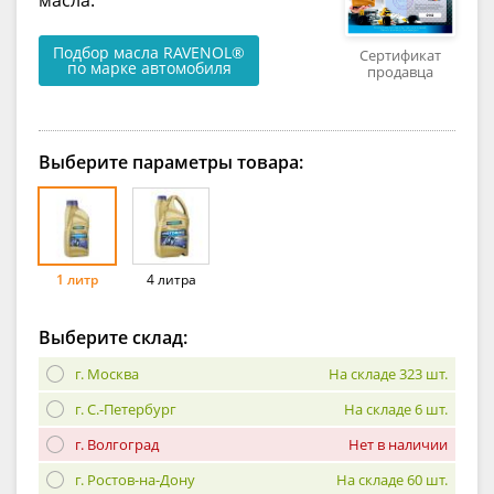
Подбор масла RAVENOL®
Сертификат
по марке автомобиля
продавца
Выберите параметры товара:
1 литр
4 литра
Выберите склад:
г. Москва
На складе 323 шт.
г. С.-Петербург
На складе 6 шт.
г. Волгоград
Нет в наличии
г. Ростов-на-Дону
На складе 60 шт.