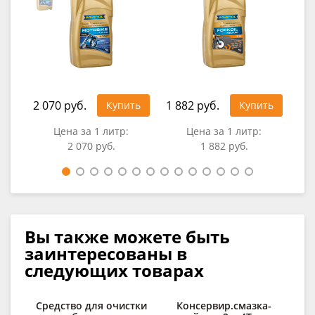
2 070 руб.
1 882 руб.
2 1
Купить
Купить
Цена за 1 литр:
Цена за 1 литр:
2 070 руб.
1 882 руб.
Вы также можете быть
заинтересованы в
следующих товарах
Средство для очистки
Консервир.смазка-