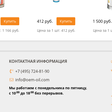
412 руб.
1 500 руб.
Купить
Купить
т:
1 166 руб.
Цена за 1 шт:
412 руб.
Цена за 1 
КОНТАКТНАЯ ИНФОРМАЦИЯ
+7 (495) 724-81-90
info@oem-oil.com
Мы работаем с понедельника по пятницу,
:00
:00
с 10
до 18
без перерывов.