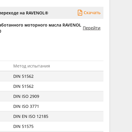
Скачать
переходе на RAVENOL®
аботанного моторного масла RAVENOL
Перейти
0
Метод испытания
DIN 51562
DIN 51562
DIN ISO 2909
DIN ISO 3771
DIN EN ISO 12185
DIN 51575