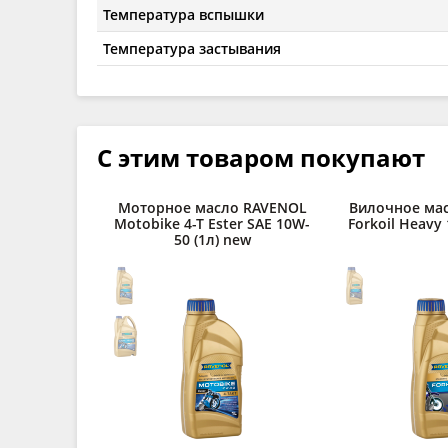
Температура вспышки
Температура застывания
С этим товаром покупают
Моторное масло RAVENOL
Вилочное ма
Motobike 4-T Ester SAE 10W-
Forkoil Heavy
50 (1л) new