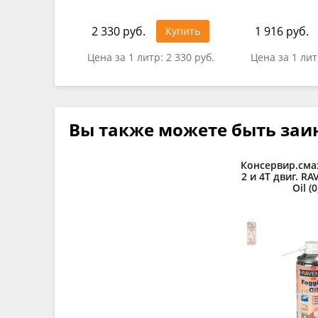
2 330 руб.
1 916 руб.
Купить
Цена за 1 литр:
2 330 руб.
Цена за 1 ли
Вы также можете быть заи
Консервир.сма
2 и 4Т двиг. R
Oil (0