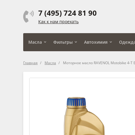
7 (495) 724 81 90
Как к нам проехать
Масла
Фильтры
Автохимия
Одежд
Главная
Масла
Моторное масло RAVENOL Motobike 4-T E