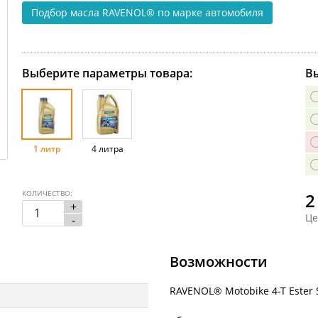
Подбор масла RAVENOL®
по марке автомобиля
Выберите параметры товара:
Вы
1 литр
4 литра
КОЛИЧЕСТВО:
2
+
Це
-
Возможности
RAVENOL® Motobike 4-T Ester