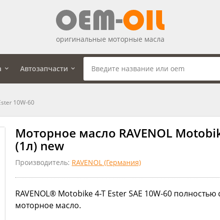
оригинальные моторные масла
а
Автозапчасти
ster 10W-60
Моторное масло RAVENOL Motobike
(1л) new
Производитель:
RAVENOL (Германия)
RAVENOL® Motobike 4-T Ester SAE 10W-60 полностью
моторное масло.