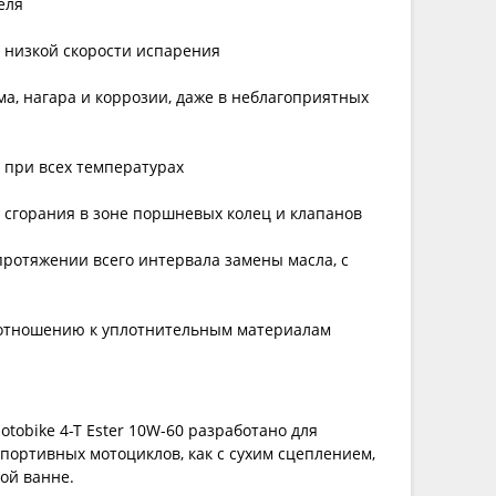
еля
т низкой скорости испарения
ма, нагара и коррозии, даже в неблагоприятных
 при всех температурах
х сгорания в зоне поршневых колец и клапанов
протяжении всего интервала замены масла, с
 отношению к уплотнительным материалам
obike 4-T Ester 10W-60 разработано для
портивных мотоциклов, как с сухим сцеплением,
ой ванне.