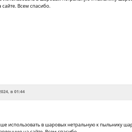
 сайте. Всем спасибо.
2024, в 01:44
чше использовать в шаровых нетральную к пыльнику ш
авленную на сайте. Всем спасибо.