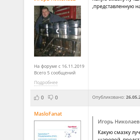
,представленную на
На форуме с 16.11.2019
Всего 5 сообщений
Подробнее
0
0
Опубликовано:
26.05.
MasloFanat
Игорь Николаев
Какую смазку лу
шаровой ,предст