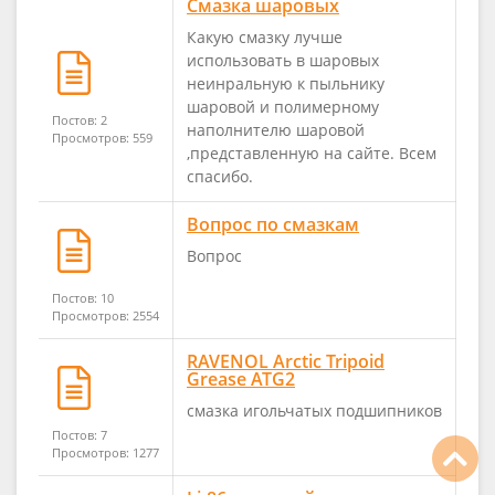
Смазка шаровых
Какую смазку лучше
использовать в шаровых
неинральную к пыльнику
шаровой и полимерному
Постов: 2
наполнителю шаровой
Просмотров: 559
,представленную на сайте. Всем
спасибо.
Вопрос по смазкам
Вопрос
Постов: 10
Просмотров: 2554
RAVENOL Arctic Tripoid
Grease ATG2
смазка игольчатых подшипников
Постов: 7
Просмотров: 1277