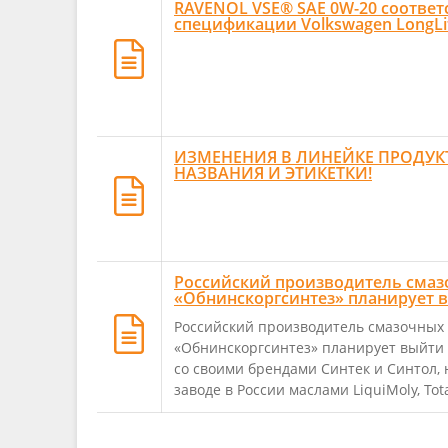
RAVENOL VSE® SAE 0W-20 соответ
спецификации Volkswagen LongLife
ИЗМЕНЕНИЯ В ЛИНЕЙКЕ ПРОДУК
НАЗВАНИЯ И ЭТИКЕТКИ!
Российский производитель смаз
«Обнинскоргсинтез» планирует 
Российский производитель смазочных
«Обнинскоргсинтез» планирует выйти 
со своими брендами Синтек и Синтол,
заводе в России маслами LiquiMoly, Total,