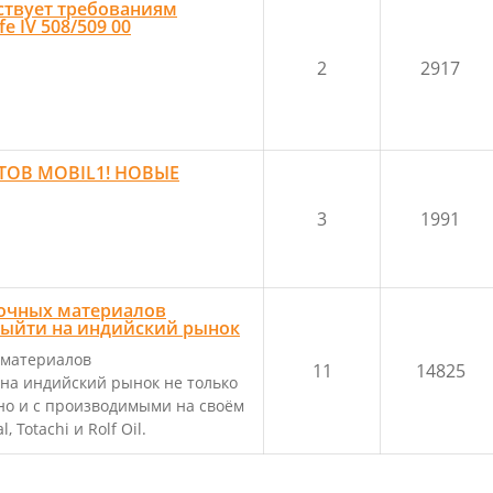
ствует требованиям
 IV 508/509 00
2
2917
ТОВ MOBIL1! НОВЫЕ
3
1991
очных материалов
выйти на индийский рынок
 материалов
11
14825
на индийский рынок не только
 но и с производимыми на своём
 Totachi и Rolf Oil.