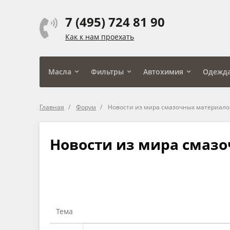
7 (495) 724 81 90
Как к нам проехать
Масла
Фильтры
Автохимия
Одежд
Главная
Форум
Новости из мира смазочных материало
Новости из мира смаз
Тема