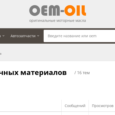
оригинальные моторные масла
а
Автозапчасти
в
очных материалов
/ 16 тем
Сообщений
Просмотров