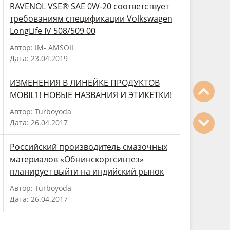
RAVENOL VSE® SAE 0W-20 соответствует
требованиям спецификации Volkswagen
LongLife IV 508/509 00
Автор: IM- AMSOIL
Дата: 23.04.2019
ИЗМЕНЕНИЯ В ЛИНЕЙКЕ ПРОДУКТОВ
MOBIL1! НОВЫЕ НАЗВАНИЯ И ЭТИКЕТКИ!
Автор: Turboyoda
Дата: 26.04.2017
Российский производитель смазочных
материалов «Обнинскоргсинтез»
планирует выйти на индийский рынок
Автор: Turboyoda
Дата: 26.04.2017