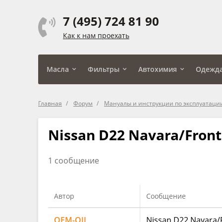
7 (495) 724 81 90
Как к нам проехать
Масла
Фильтры
Автохимия
Одежд
Главная
Форум
Мануалы и инструкции по эксплуатаци
Nissan D22 Navara/Front
1 сообщение
Автор
Сообщение
OEM-OIL
Nissan D22 Navara/