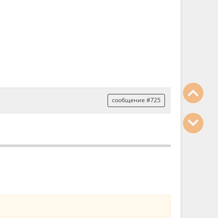
сообщение #725