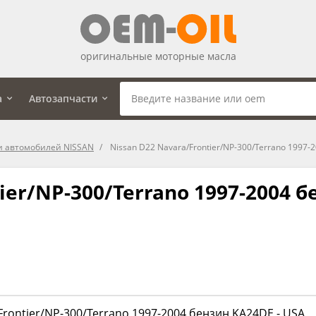
оригинальные моторные масла
а
Автозапчасти
и автомобилей NISSAN
Nissan D22 Navara/Frontier/NP-300/Terrano 1997-
ier/NP-300/Terrano 1997-2004 б
Frontier/NP-300/Terrano 1997-2004 бензин KA24DE - USA