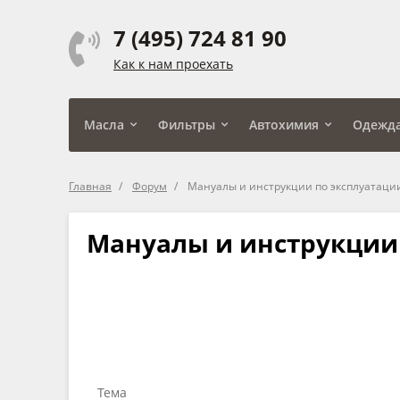
7 (495) 724 81 90
Как к нам проехать
Масла
Фильтры
Автохимия
Одежд
Главная
Форум
Мануалы и инструкции по эксплуатаци
Мануалы и инструкции
Тема