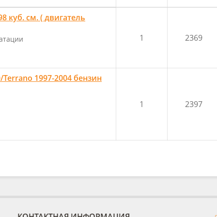
 куб. см. ( двигатель
1
2369
уатации
0/Terrano 1997-2004 бензин
1
2397
КОНТАКТНАЯ ИНФОРМАЦИЯ