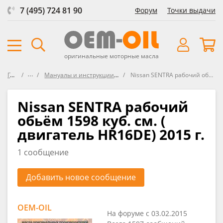
7 (495) 724 81 90
Форум
Точки выдачи
оригинальные моторные масла
Главная
Форум
Мануалы и инструкции по эксплуатации автомобилей NISSAN
Nissan SENTRA рабочий обьём 1598 куб. см. ( двигатель HR16DE) 2015 г.
Nissan SENTRA рабочий
обьём 1598 куб. см. (
двигатель HR16DE) 2015 г.
1 сообщение
Добавить новое сообщение
OEM-OIL
На форуме с 03.02.2015