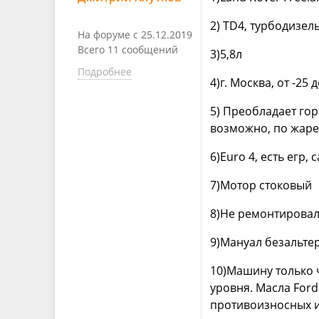
2) TD4, турбодизел
На форуме с 25.12.2019
Всего 11 сообщений
3)5,8л
Подробнее
4)г. Москва, от -25 
5) Преобладает гор
возможно, по жаре
6)Euro 4, есть егр,
7)Мотор стоковый
8)Не ремонтировал
9)Мануал безальтер
10)Машину только ч
уровня. Масла Ford
противоизносных и