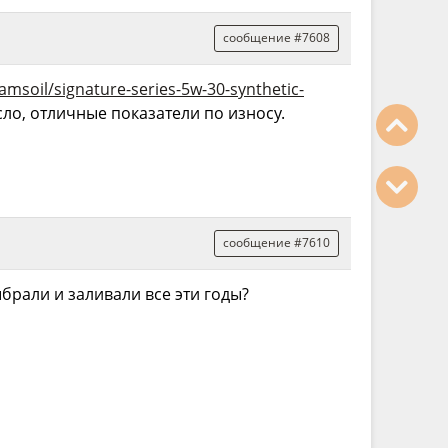
сообщение #7608
amsoil/signature-series-5w-30-synthetic-
ло, отличные показатели по износу.
сообщение #7610
выбрали и заливали все эти годы?