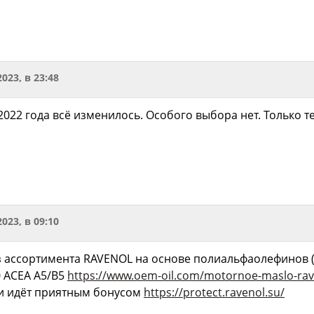
2023, в 23:48
 2022 года всё изменилось. Особого выбора нет. Только 
2023, в 09:10
з ассортимента RAVENOL на основе полиальфаолефинов (
 ACEA A5/B5
https://www.oem-oil.com/motornoe-maslo-rave
и идёт приятным бонусом
https://protect.ravenol.su/