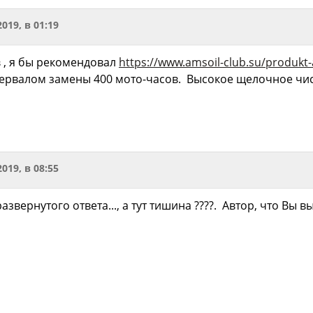
2019, в 01:19
в
, я бы рекомендовал
https://www.amsoil-club.su/produkt-
ервалом замены 400 мото-часов. Высокое щелочное чис
2019, в 08:55
развернутого ответа..., а тут тишина ????. Автор, что Вы 