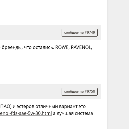
сообщение #9749
те бреенды, что остались. ROWE, RAVENOL,
сообщение #9750
ПАО) и эстеров отличный вариант это
nol-fds-sae-5w-30.html
а лучшая система