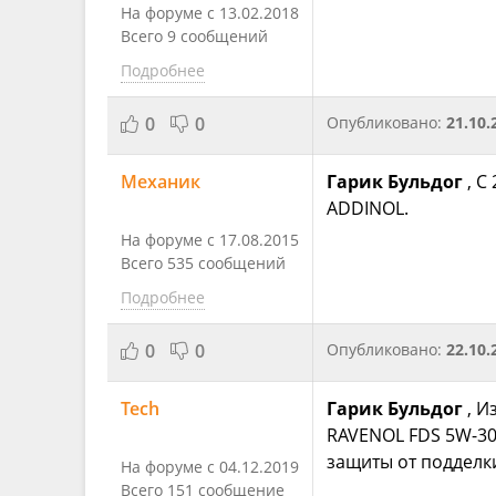
На форуме с 13.02.2018
Всего 9 сообщений
Подробнее
0
0
Опубликовано:
21.10.
Механик
Гарик Бульдог
, С
ADDINOL.
На форуме с 17.08.2015
Всего 535 сообщений
Подробнее
0
0
Опубликовано:
22.10.
Tech
Гарик Бульдог
, И
RAVENOL FDS 5W-30
защиты от подделк
На форуме с 04.12.2019
Всего 151 сообщение