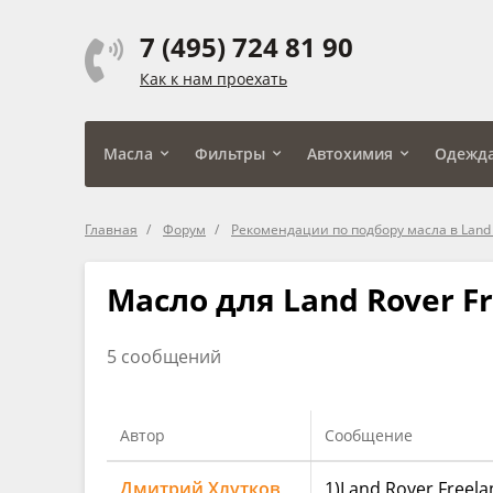
7 (495) 724 81 90
Как к нам проехать
Масла
Фильтры
Автохимия
Одежд
Главная
Форум
Рекомендации по подбору масла в Land
Масло для Land Rover Fr
5 сообщений
Автор
Сообщение
Дмитрий Хлутков
1)Land Rover Freela