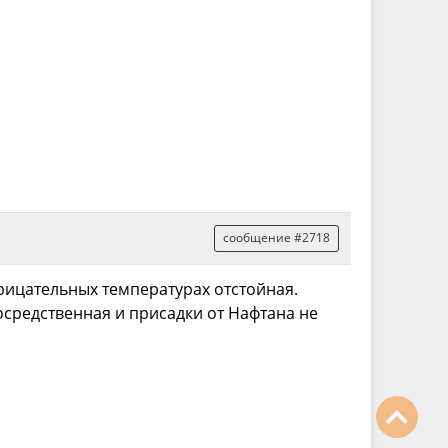
сообщение #2718
трицательных температурах отстойная.
посредственная и присадки от Нафтана не