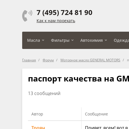
7 (495) 724 81 90
Как к нам проехать
Масла
Фильтры
Автохимия
Одежд
Главная
Форум
Моторное масло GENERAL MOTORS
п
паспорт качества на G
13 сообщений
Автор
Сообщение
Троян
Привет, всем! вот 