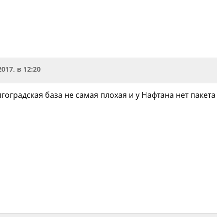
2017, в 12:20
лгоградская база не самая плохая и у Нафтана нет пакета 