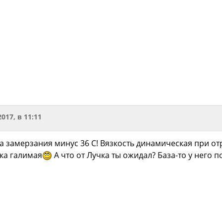
2017, в 11:11
а замерзания минус 36 С! Вязкость динамическая при о
ка галимая
А что от Лучка ты ожидал? База-то у него 