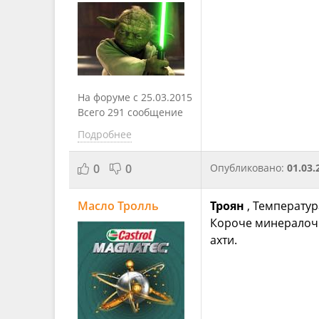
На форуме с 25.03.2015
Всего 291 сообщение
Подробнее
0
0
Опубликовано:
01.03.
Масло Тролль
Троян
, Температур
Короче минералоч
ахти.