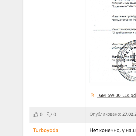
_GM_5W-30_LLK.pd
0
0
Опубликовано:
27.02.
Turboyoda
Нет конечно, у наших