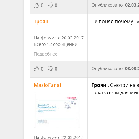
0
0
Опубликовано:
02.03.
Троян
не понял почему "
На форуме с 20.02.2017
Всего 12 сообщений
Подробнее
0
0
Опубликовано:
03.03.
MasloFanat
Троян
, Смотри на 
показатели для ми
На форуме с 22.03.2015