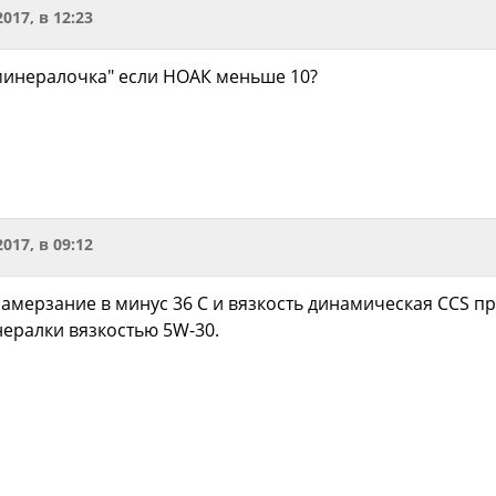
2017, в 12:23
минералочка" если НОАК меньше 10?
2017, в 09:12
замерзание в минус 36 С и вязкость динамическая CCS пр
нералки вязкостью 5W-30.