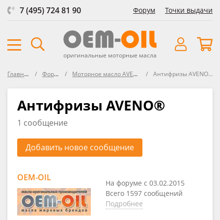
7 (495) 724 81 90
Форум
Точки выдачи
оригинальные моторные масла
Главная
Форум
Моторное масло AVENO
Антифризы AVENO®
Антифризы AVENO®
1 сообщение
Добавить новое сообщение
OEM-OIL
На форуме с 03.02.2015
Всего 1597 сообщений
Подробнее