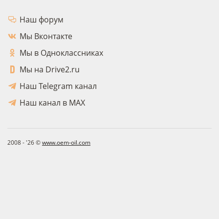
Наш форум
Мы Вконтакте
Мы в Одноклассниках
Мы на Drive2.ru
Наш Telegram канал
Наш канал в MAX
2008 - '26 ©
www.oem-oil.com