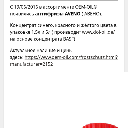
C 19/06/2016 в ассортименте OEM-OIL®
появились
антифризы AVENO
( АВЕНО).
Концентрат синего, красного и жёлтого цвета в
упаковке 1,5л и 5л ( производит
www.dol-oil.de/
на основе концентрата BASF)
Актуальное наличие и цены
здесь:
https://www.oem-oil.com/frostschutz.html?
manufacturer=2152