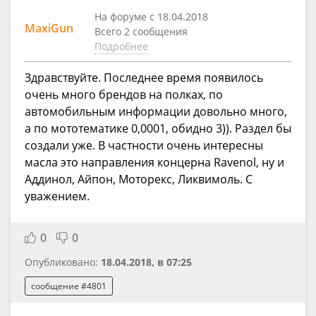
На форуме с 18.04.2018
MaxiGun
Всего 2 сообщения
Подробнее
Здравствуйте. Последнее время появилось
очень много брендов на полках, по
автомобильным информации довольно много,
а по мототематике 0,0001, обидно 3)). Раздел бы
создали уже. В частности очень интересны
масла это направления концерна Ravenol, ну и
Аддинол, Айпон, Моторекс, Ликвимоль. С
уважением.
0
0
Опубликовано:
18.04.2018, в 07:25
сообщение #4801