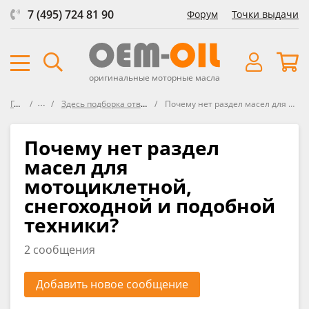
7 (495) 724 81 90
Форум
Точки выдачи
оригинальные моторные масла
Главная
Форум
Здесь подборка ответов на часто задаваемые вопросы
Почему нет раздел масел для мотоциклетной, снегоходной и подобной техники?
Почему нет раздел
масел для
мотоциклетной,
снегоходной и подобной
техники?
2 сообщения
Добавить новое сообщение