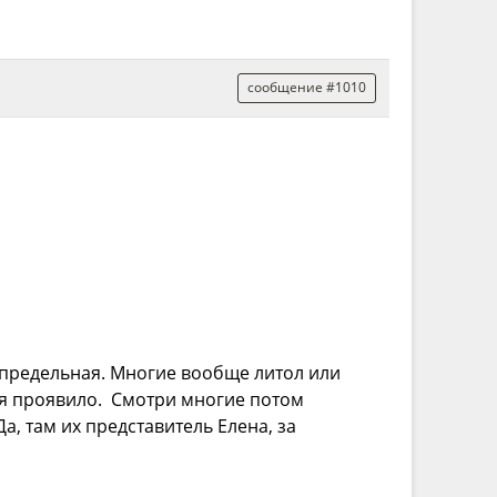
сообщение #1010
предельная. Многие вообще литол или
ебя проявило. Смотри многие потом
а, там их представитель Елена, за