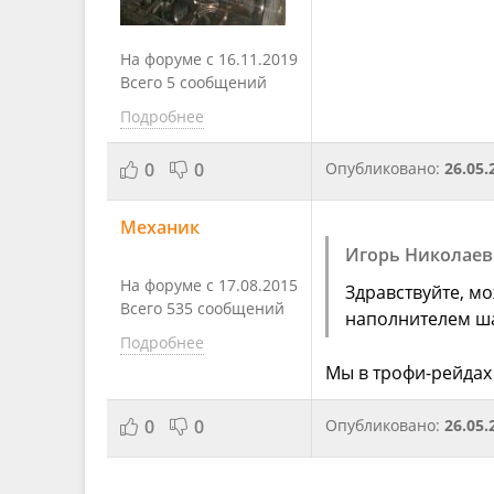
На форуме с 16.11.2019
Всего 5 сообщений
Подробнее
0
0
Опубликовано:
26.05.
Механик
Игорь Николаев
На форуме с 17.08.2015
Здравствуйте, м
Всего 535 сообщений
наполнителем ша
Подробнее
Мы в трофи-рейдах
0
0
Опубликовано:
26.05.