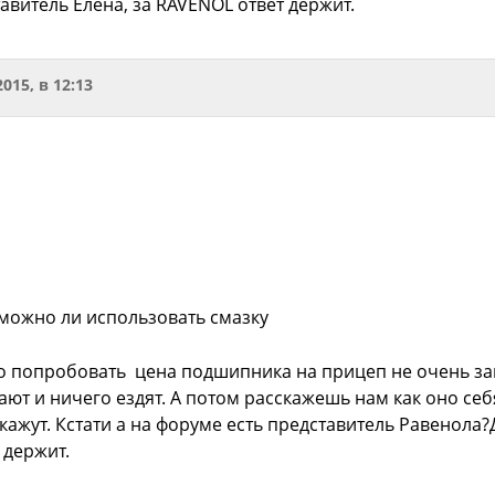
тавитель Елена, за RAVENOL ответ держит.
2015, в 12:13
 можно ли использовать смазку
 попробовать цена подшипника на прицеп не очень за
ают и ничего ездят. А потом расскажешь нам как оно с
кажут. Кстати а на форуме есть представитель Равенола?Д
 держит.