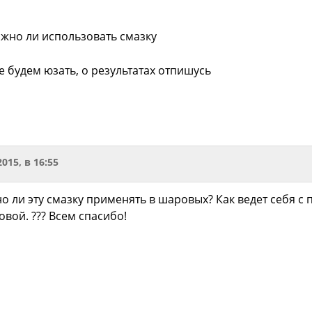
ожно ли использовать смазку
 будем юзать, о результатах отпишусь
2015, в 16:55
но ли эту смазку применять в шаровых? Как ведет себя
вой. ??? Всем спасибо!