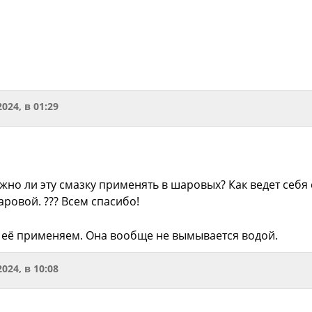
2024, в 01:29
ожно ли эту смазку применять в шаровых? Как ведет се
ровой. ??? Всем спасибо!
 её применяем. Она вообще не вымывается водой.
2024, в 10:08