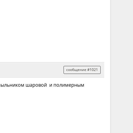
сообщение #1021
 с пыльником шаровой и полимерным