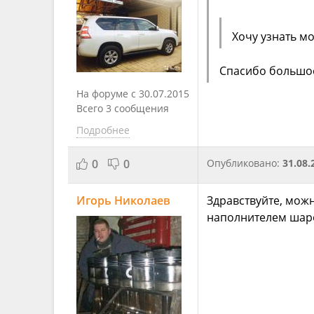
Хочу узнать м
Спасибо большое
На форуме с 30.07.2015
Всего 3 сообщения
Подробнее
0
0
Опубликовано:
31.08.
Игорь Николаев
Здравствуйте, мож
наполнителем шаро