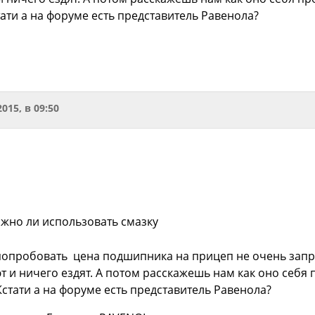
тати а на форуме есть представитель Равенола?
2015, в 09:50
ожно ли использовать смазку
опробовать цена подшипника на прицеп не очень запр
т и ничего ездят. А потом расскажешь нам как оно себя
Кстати а на форуме есть представитель Равенола?