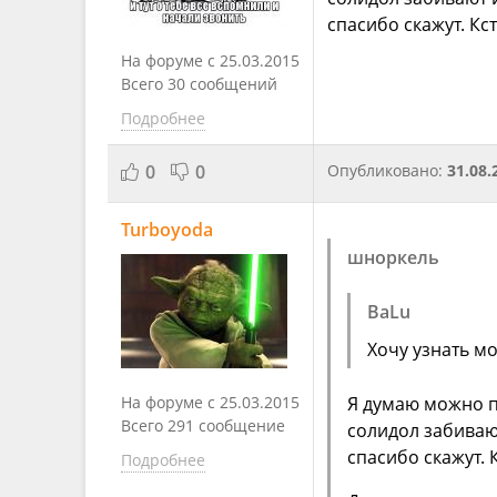
спасибо скажут. Кс
На форуме с 25.03.2015
Всего 30 сообщений
Подробнее
0
0
Опубликовано:
31.08.
Turboyoda
шноркель
BaLu
Хочу узнать м
На форуме с 25.03.2015
Я думаю можно п
Всего 291 сообщение
солидол забиваю
спасибо скажут. 
Подробнее