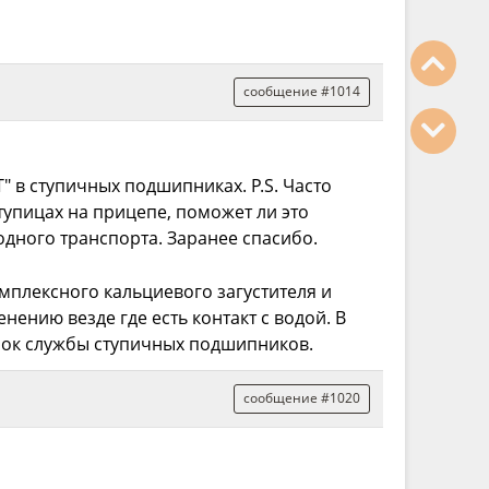
сообщение #1014
 в ступичных подшипниках. P.S. Часто
тупицах на прицепе, поможет ли это
водного транспорта. Заранее спасибо.
мплексного кальциевого загустителя и
ению везде где есть контакт с водой. В
срок службы ступичных подшипников.
сообщение #1020