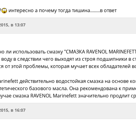
?
интересно а почему тогда тишина........в ответ
2015, в 13:07
но ли использовать смазку "СМАЗКА RAVENOL MARINEFETT"
 воду в следствии чего выходят из строя подшипники в с
ся от этой проблемы, которая мучает всех обладателей 
inefett действительно водостойкая смазка на основе ко
етического базового масла. Она рекомендована к примен
учае смазка RAVENOL Marinefett значительно продлит 
2015, в 16:07