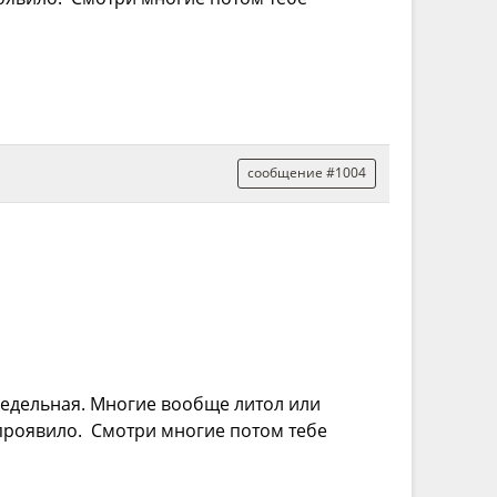
сообщение #1004
едельная. Многие вообще литол или
 проявило. Смотри многие потом тебе