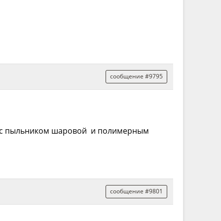
сообщение #9795
бя с пыльником шаровой и полимерным
сообщение #9801