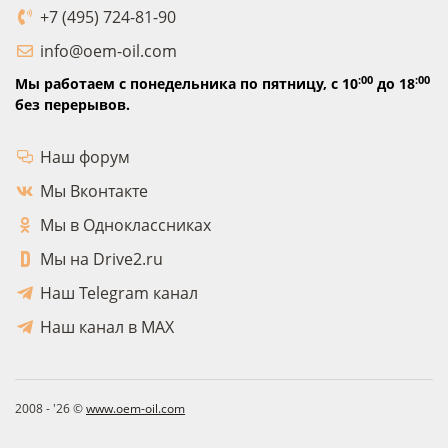
+7 (495) 724-81-90
info@oem-oil.com
:00
:00
Мы работаем с понедельника по пятницу,
с 10
до 18
без перерывов.
Наш форум
Мы Вконтакте
Мы в Одноклассниках
Мы на Drive2.ru
Наш Telegram канал
Наш канал в MAX
2008 - '26 ©
www.oem-oil.com