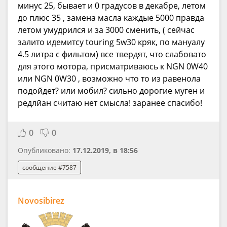
минус 25, бывает и 0 градусов в декабре, летом
до плюс 35 , замена масла каждые 5000 правда
летом умудрился и за 3000 сменить, ( сейчас
залито идемитсу touring 5w30 кряк, по мануалу
4.5 литра с фильтом) все твердят, что слабовато
для этого мотора, присматриваюсь к NGN 0W40
или NGN 0W30 , возможно что то из равенола
подойдет? или мобил? сильно дорогие муген и
редлйан считаю нет смысла! заранее спасибо!
0
0
Опубликовано:
17.12.2019, в 18:56
сообщение #7587
Novosibirez