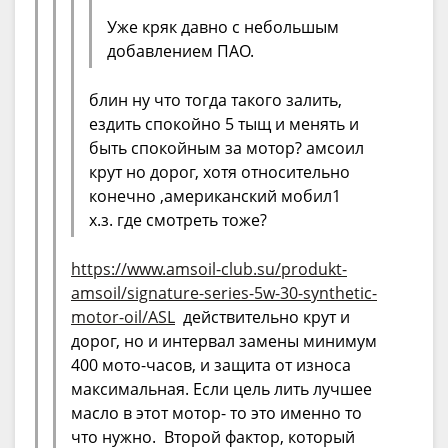
Уже кряк давно с небольшым
добавлением ПАО.
блин ну что тогда такого залить,
ездить спокойно 5 тыщ и менять и
быть спокойным за мотор? амсоил
крут но дорог, хотя относительно
конечно ,американский мобил1
х.з. где смотреть тоже?
https://www.amsoil-club.su/produkt-
amsoil/signature-series-5w-30-synthetic-
motor-oil/ASL
действительно крут и
дорог, но и интервал замены минимум
400 мото-часов, и защита от износа
максимальная. Если цель лить лучшее
масло в этот мотор- то это именно то
что нужно. Второй фактор, который