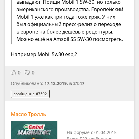
выпадают. Поищи Mobil 1 5W-30, но только
американского производства. Европейский
Mobil 1 уже как три года тоже кряк. У них
был официальный пресс-релиз о переходе
в европе на более дешёвые рецептуры.
Можно ещё на Amsoil SS 5W-30 посмотреть.
Например Mobil 5w30 esp,?
0
0
Опубликовано:
17.12.2019, в 21:47
сообщение #7592
Масло Тролль
На форуме с 01.04.2015
Всего 523 сообщения