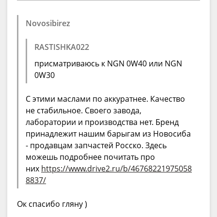
Novosibirez
RASTISHKA022
присматриваюсь к NGN 0W40 или NGN
0W30
С этими маслами по аккуратнее. Качество
не стабильное. Своего завода,
лаборатории и производства нет. Бренд
принадлежит нашим барыгам из Новосиба
- продавцам запчастей Росско. Здесь
можешь подробнее почитать про
них
https://www.drive2.ru/b/46768221975058
8837/
Ок спасибо гляну )