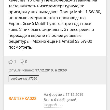
качества. То они у Пенсионера24 завалили на
тесте вязкость низкотемпературную, то
присадки у них выпадают. Поищи Mobil 1 5W-30,
но только американского производства.
Европейский Mobil 1 уже как три года тоже
кряк. У них был официальный пресс-релиз о
переходе в европе на более дешёвые
рецептуры. Можно ещё на Amsoil SS 5W-30
посмотреть.
1
0
Опубликовано:
17.12.2019, в 20:59
сообщение #7590
На форуме с 17.12.2019
RASTISHKA022
Всего 6 сообщений
Подробнее