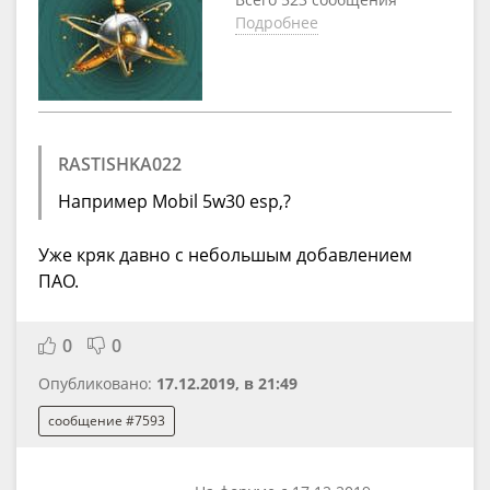
Подробнее
RASTISHKA022
Например Mobil 5w30 esp,?
Уже кряк давно с небольшым добавлением
ПАО.
0
0
Опубликовано:
17.12.2019, в 21:49
сообщение #7593