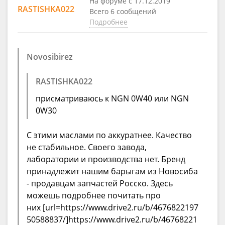
На форуме с 17.12.2019
RASTISHKA022
Всего 6 сообщений
Подробнее
Novosibirez
RASTISHKA022
присматриваюсь к NGN 0W40 или NGN
0W30
С этими маслами по аккуратнее. Качество
не стабильное. Своего завода,
лаборатории и производства нет. Бренд
принадлежит нашим барыгам из Новосиба
- продавцам запчастей Росско. Здесь
можешь подробнее почитать про
них [url=https://www.drive2.ru/b/4676822197
50588837/]https://www.drive2.ru/b/46768221