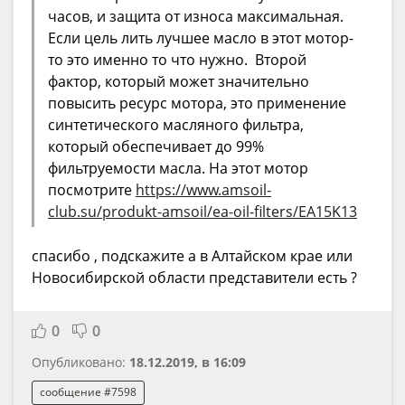
часов, и защита от износа максимальная.
Если цель лить лучшее масло в этот мотор-
то это именно то что нужно. Второй
фактор, который может значительно
повысить ресурс мотора, это применение
синтетического масляного фильтра,
который обеспечивает до 99%
фильтруемости масла. На этот мотор
посмотрите
https://www.amsoil-
club.su/produkt-amsoil/ea-oil-filters/EA15K13
спасибо , подскажите а в Алтайском крае или
Новосибирской области представители есть ?
0
0
Опубликовано:
18.12.2019, в 16:09
сообщение #7598