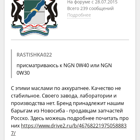
На форуме с 28.07.2015
Всего 239 сообщений
Подробнее
RASTISHKA022
присматриваюсь к NGN 0W40 или NGN
0W30
С этими маслами по аккуратнее. Качество не
стабильное. Своего завода, лаборатории и
производства нет. Бренд принадлежит нашим
барыгам из Новосиба - продавцам запчастей
Росско. Здесь можешь подробнее почитать про
них
https://www.drive2.ru/b/46768221975058883
7/