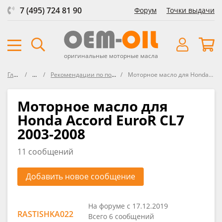
7 (495) 724 81 90
Форум
Точки выдачи
оригинальные моторные масла
Главная
Форум
Рекомендации по подбору масла в HONDA
Моторное масло для Honda Accord EuroR CL7 2003-2008
Моторное масло для
Honda Accord EuroR CL7
2003-2008
11 сообщений
Добавить новое сообщение
На форуме с 17.12.2019
RASTISHKA022
Всего 6 сообщений