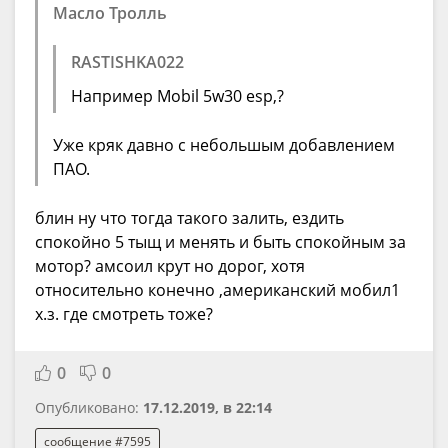
Масло Тролль
RASTISHKA022
Например Mobil 5w30 esp,?
Уже кряк давно с небольшым добавлением
ПАО.
блин ну что тогда такого залить, ездить
спокойно 5 тыщ и менять и быть спокойным за
мотор? амсоил крут но дорог, хотя
относительно конечно ,американский мобил1
х.з. где смотреть тоже?
0
0
Опубликовано:
17.12.2019, в 22:14
сообщение #7595