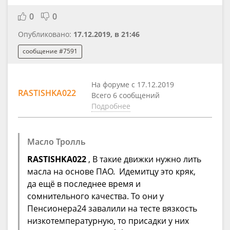
0
0
Опубликовано:
17.12.2019, в 21:46
сообщение #7591
На форуме с 17.12.2019
RASTISHKA022
Всего 6 сообщений
Подробнее
Масло Тролль
RASTISHKA022
, В такие движки нужно лить
масла на основе ПАО. Идемитцу это кряк,
да ещё в последнее время и
сомнительного качества. То они у
Пенсионера24 завалили на тесте вязкость
низкотемпературную, то присадки у них