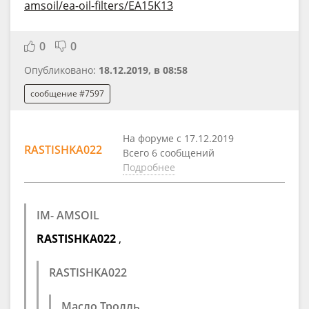
amsoil/ea-oil-filters/EA15K13
0
0
Опубликовано:
18.12.2019, в 08:58
сообщение #7597
На форуме с 17.12.2019
RASTISHKA022
Всего 6 сообщений
Подробнее
IM- AMSOIL
RASTISHKA022
,
RASTISHKA022
Масло Тролль