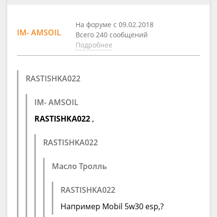
На форуме с 09.02.2018
IM- AMSOIL
Всего 240 сообщений
Подробнее
RASTISHKA022
IM- AMSOIL
RASTISHKA022
,
RASTISHKA022
Масло Тролль
RASTISHKA022
Например Mobil 5w30 esp,?