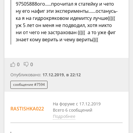
97505888ого.....прочитал я статейку и чето
ну его нафиг эти эксперименты......останусь-
ка я на гидрокряковом идемитсу лучше(((((
уж 5 лет он меня не подводил, хотя никто
ни от чего не застрахован ((((( а то уже фиг
знает кому верить и чему верить((((
0
0
Опубликовано:
17.12.2019, в 22:12
сообщение #7594
На форуме с 17.12.2019
RASTISHKA022
Всего 6 сообщений
Подробнее