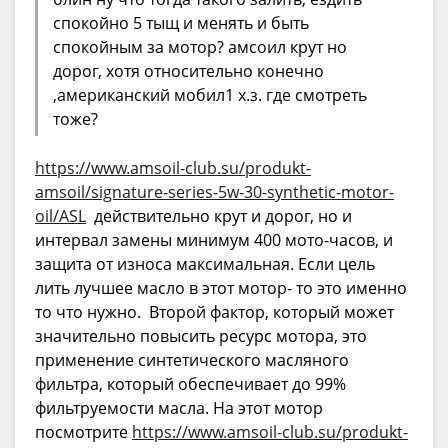
спокойно 5 тыщ и менять и быть
спокойным за мотор? амсоил крут но
дорог, хотя относительно конечно
,американский мобил1 х.з. где смотреть
тоже?
https://www.amsoil-club.su/produkt-
amsoil/signature-series-5w-30-synthetic-motor-
oil/ASL
действительно крут и дорог, но и
интервал замены минимум 400 мото-часов, и
защита от износа максимальная. Если цель
лить лучшее масло в этот мотор- то это именно
то что нужно. Второй фактор, который может
значительно повысить ресурс мотора, это
применение синтетического масляного
фильтра, который обеспечивает до 99%
фильтруемости масла. На этот мотор
посмотрите
https://www.amsoil-club.su/produkt-