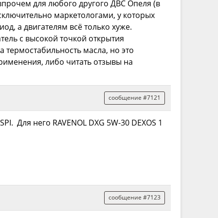
к впрочем для любого другого ДВС Опеля (в
 исключительно маркетологами, у которых
од, а двигателям всё только хуже.
тель с высокой точкой открытия
а термостабильность масла, но это
применения, либо читать отзывы на
сообщение #7121
SPI. Для него RAVENOL DXG 5W-30 DEXOS 1
сообщение #7123