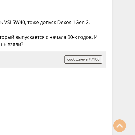
 VSI 5W40, тоже допуск Dexos 1Gen 2.
орый выпускается с начала 90-х годов. И
шь взяли?
сообщение #7106