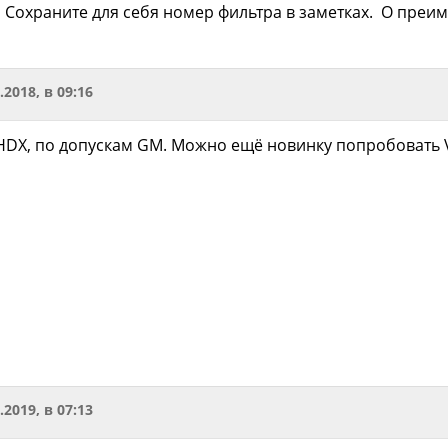
 Сохраните для себя номер фильтра в заметках. О пре
.2018, в 09:16
HDX, по допускам GM. Можно ещё новинку попробовать V
.2019, в 07:13