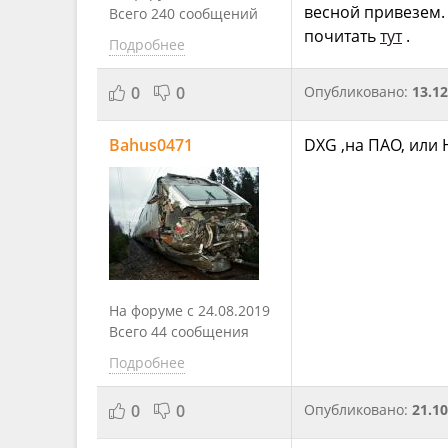
весной привезем.
Всего 240 сообщений
почитать
тут
.
Подробнее
0
0
Опубликовано:
13.12
Bahus0471
DXG ,на ПАО, или 
На форуме с 24.08.2019
Всего 44 сообщения
Подробнее
0
0
Опубликовано:
21.10