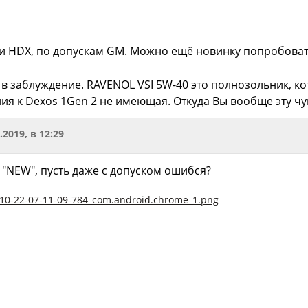
ли HDX, по допускам GM. Можно ещё новинку попробовать
в заблуждение. RAVENOL VSI 5W-40 это полнозольник, кот
ия к Dexos 1Gen 2 не имеющая. Откуда Вы вообще эту чу
.2019, в 12:29
 "NEW", пусть даже с допуском ошибся?
10-22-07-11-09-784_com.android.chrome_1.png