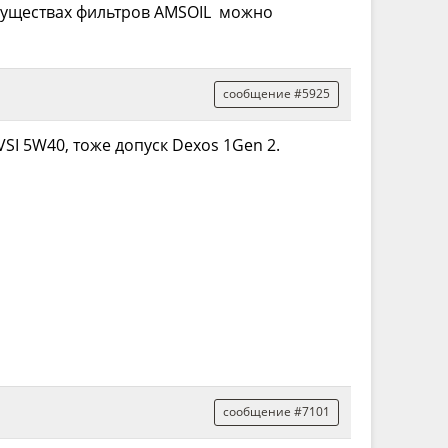
имуществах фильтров AMSOIL можно
сообщение #5925
SI 5W40, тоже допуск Dexos 1Gen 2.
сообщение #7101