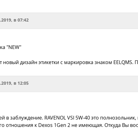
.2019, в 07:42
ска "NEW"
т новый дизайн этикетки с маркировка знаком EELQMS.
.2019, в 12:05
й в заблуждение. RAVENOL VSI 5W-40 это полнозольник, 
ого отношения к Dexos 1Gen 2 не имеющая. Откуда Вы во