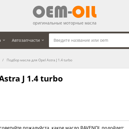
оригинальные моторные масла
а
Автозапчасти
Подбор масла для Opel Astra J 1.4 turbo
tra J 1.4 turbo
советуйте пожалуйста, какое масло RAVENOL подойдет: