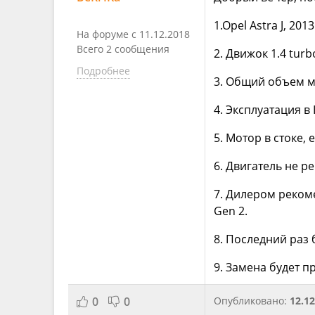
1.Opel Astra J, 201
На форуме с 11.12.2018
Всего 2 сообщения
2. Движок 1.4 turb
Подробнее
3. Общий объем ма
4. Эксплуатация в 
5. Мотор в стоке,
6. Двигатель не 
7. Дилером рекоме
Gen 2.
8. Последний раз б
9. Замена будет п
0
0
Опубликовано:
12.12