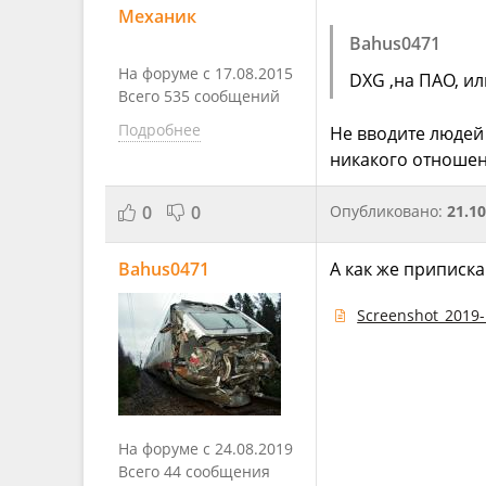
Механик
Bahus0471
На форуме с 17.08.2015
DXG ,на ПАО, и
Всего 535 сообщений
Подробнее
Не вводите людей 
никакого отношен
0
0
Опубликовано:
21.10
Bahus0471
А как же приписка
Screenshot_2019-
На форуме с 24.08.2019
Всего 44 сообщения