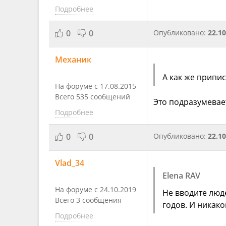
Подробнее
0
0
Опубликовано:
22.10
Механик
А как же припи
На форуме с 17.08.2015
Всего 535 сообщений
Это подразумевае
Подробнее
0
0
Опубликовано:
22.10
Vlad_34
Elena RAV
На форуме с 24.10.2019
Не вводите люде
Всего 3 сообщения
годов. И никак
Подробнее