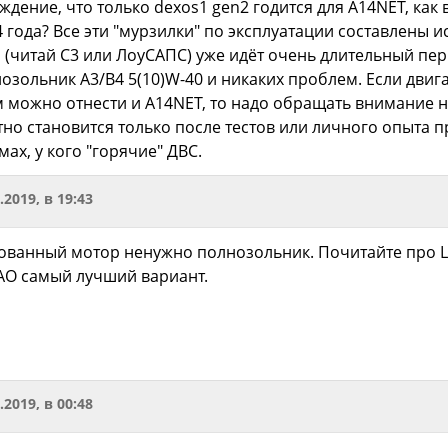
еждение, что только dexos1 gen2 годится для A14NET, ка
4 года? Все эти "мурзилки" по эксплуатации составлены
 (читай С3 или ЛоуСАПС) уже идёт очень длительный пери
зольник A3/B4 5(10)W-40 и никаких проблем. Если двига
м можно отнести и A14NET, то надо обращать внимание н
тно становится только после тестов или личного опыта 
ах, у кого "горячие" ДВС.
.2019, в 19:43
рованный мотор ненужно полнозольник. Почитайте про L
АО самый лучший вариант.
.2019, в 00:48