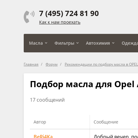
7 (495) 724 81 90
Как к нам проехать
Масла
Фильтры
Автохимия
Одежд
Главная
Форум
Рекомендации по подбору масла в OPEL
Подбор масла для Opel As
17 сообщений
Автор
Сообщение
BeRi4Ka
Добрый вечер, по