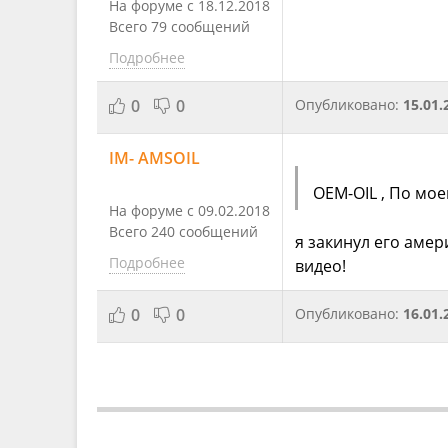
На форуме с 18.12.2018
Всего 79 сообщений
Подробнее
0
0
Опубликовано:
15.01.
IM- AMSOIL
OEM-OIL , По мо
На форуме с 09.02.2018
Всего 240 сообщений
я закинул его амер
Подробнее
видео!
0
0
Опубликовано:
16.01.