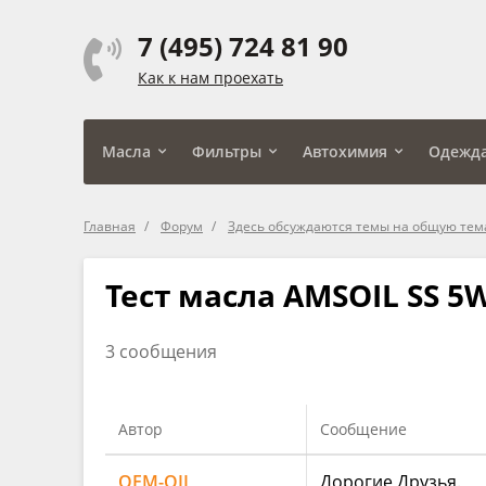
7 (495) 724 81 90
Как к нам проехать
Масла
Фильтры
Автохимия
Одежд
Главная
Форум
Здесь обсуждаются темы на общую тем
Тест масла AMSOIL SS 
3 сообщения
Автор
Сообщение
OEM-OIL
Дорогие Друзья.