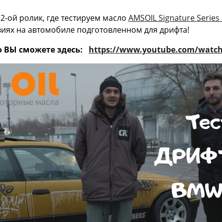
2-ой ролик, где тестируем масло
AMSOIL Signature Series 
иях на автомобиле подготовленном для дрифта!
о ВЫ сможете здесь:
https://www.youtube.com/wat