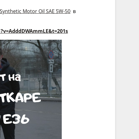
Synthetic Motor Oil SAE 5W-50
в
ch?v=AdddDWAmmLE&t=201s