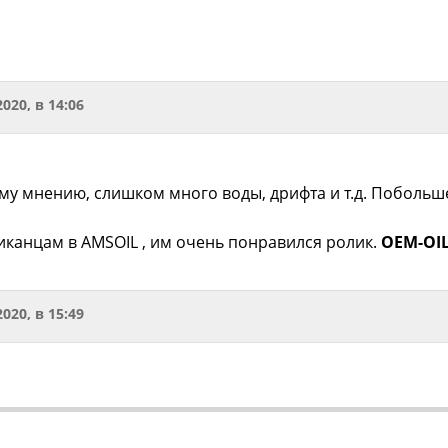
2020, в 14:06
ему мнению, слишком много воды, дрифта и т.д. Побольш
иканцам в AMSOIL , им очень понравился ролик.
OEM-OI
2020, в 15:49