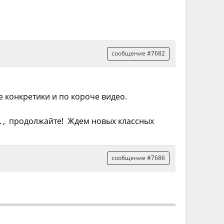
сообщение #7682
е конкретики и по короче видео.
L
, продолжайте! Ждем новых классных
сообщение #7686