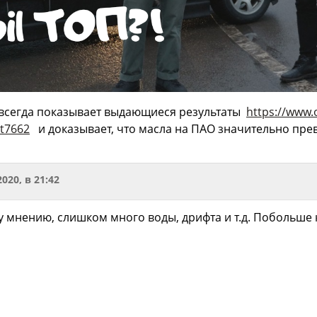
 всегда показывает выдающиеся результаты
https://www.
t7662
и доказывает, что масла на ПАО значительно пре
2020, в 21:42
у мнению, слишком много воды, дрифта и т.д. Побольше 