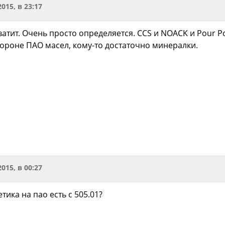
2015, в 23:17
хватит. Очень просто определяется. CCS и NOACK и Pour 
стороне ПАО масел, кому-то достаточно минералки.
2015, в 00:27
тика на пао есть с 505.01?