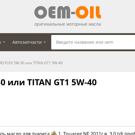
оригинальные моторные масла
а
Автозапчасти
RO FLEX 5W-30 или TITAN GT1 5W-40
30 или TITAN GT1 5W-40
ь масло для туарега
1. Touareg NF 2011г.в. 3.0 tdi пр