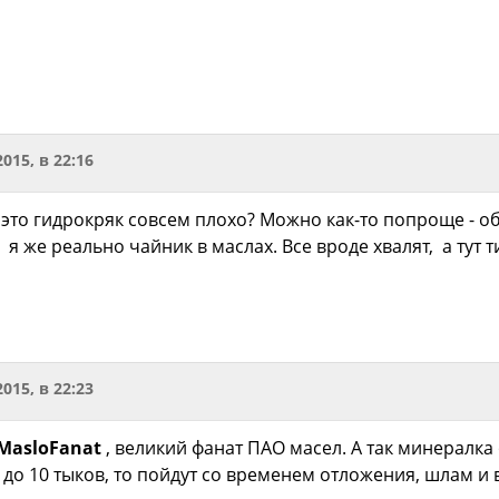
2015, в 22:16
а это гидрокряк совсем плохо? Можно как-то попроще - о
я же реально чайник в маслах. Все вроде хвалят, а тут 
2015, в 22:23
MasloFanat
, великий фанат ПАО масел. А так минералка 
до 10 тыков, то пойдут со временем отложения, шлам и в