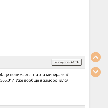
сообщение #1339
 вообще понимаете что это минералка?
ом 505.01? Уже вообще я заморочился