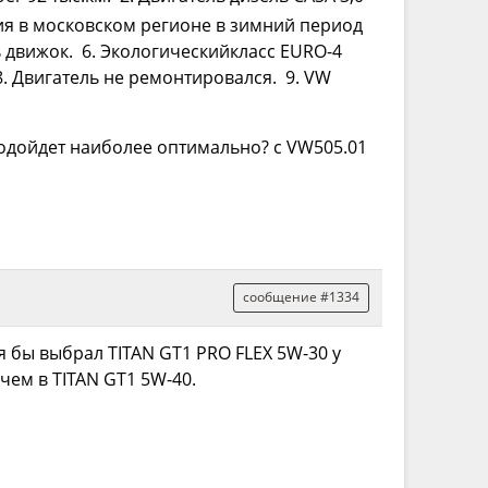
ия в московском регионе в зимний период
ь движок. 6. Экологическийкласс EURO-4
8. Двигатель не ремонтировался. 9. VW
подойдет наиболее оптимально? с VW505.01
сообщение #1334
я бы выбрал TITAN GT1 PRO FLEX 5W-30 у
чем в TITAN GT1 5W-40.