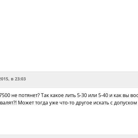
2015, в 23:03
 7500 не потянет? Так какое лить 5-30 или 5-40 и как вы
валят?! Может тогда уже что-то другое искать с допуск