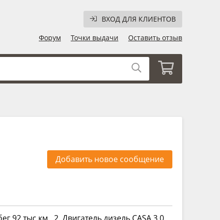
ВХОД ДЛЯ КЛИЕНТОВ
Форум
Точки выдачи
Оставить отзыв
Добавить новое сообщение
обег 92 тыс.км. 2. Двигатель дизель CASA 3,0