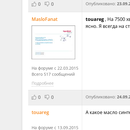
0
0
Опубликовано:
23.09.
MasloFanat
touareg
, На 7500 
ясно. Я всегда на 
На форуме с 22.03.2015
Всего 517 сообщений
Подробнее
0
0
Опубликовано:
24.09.
touareg
А какое масло синте
На форуме с 13.09.2015