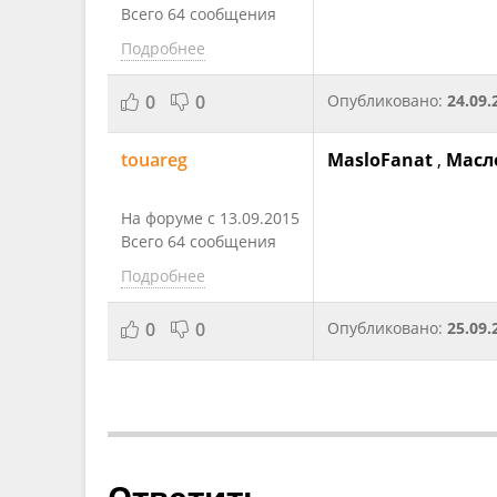
Всего 64 сообщения
Подробнее
0
0
Опубликовано:
24.09.
touareg
MasloFanat
,
Масл
На форуме с 13.09.2015
Всего 64 сообщения
Подробнее
0
0
Опубликовано:
25.09.
Ответить