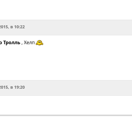
2015, в 10:22
о Тролль
, Хелп
2015, в 19:20