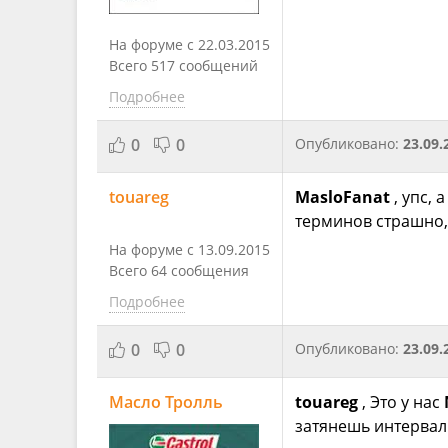
На форуме с 22.03.2015
Всего 517 сообщений
Подробнее
0
0
Опубликовано:
23.09.
touareg
MasloFanat
, упс, 
терминов страшно, 
На форуме с 13.09.2015
Всего 64 сообщения
Подробнее
0
0
Опубликовано:
23.09.
Масло Тролль
touareg
, Это у нас
затянешь интервал 