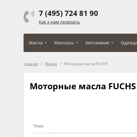
7 (495) 724 81 90
Как к нам проехать
Масла
Фильтры
Автохимия
Одежд
Главная
Форум
Моторные масла FUCHS
Моторные масла FUCHS
Тема