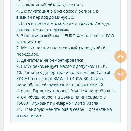
3. Заливочный объём 6,5 литров
4. Эксплуатация в московском регионе в
зимний период до минус 30.
5. Есть и пробки московские и трасса. Иногда
люблю покрутить движок.
6. Экологический класс EURO-4.Установлен TCW
катализатор.
7. Мотор полностью стоковый (заводской) без
переделок.
8. Двигатель не ремонтировался.
9. BMW рекомендует масло с допуском LL-01.
10. Раньше у дилера заливалось масло Castrol
EDGE Professional BMW LL-01 0W-30 .Сейчас
перешёл на обслуживание в независимый
сервис. Гарантия прошла. Хочется попробовать
что-нибудь новое. На долив на интервале в
15000 км уходит примерно 1 литр масла.
11. Планирую менять раз в сезон – осень/зима
и весна/лето.