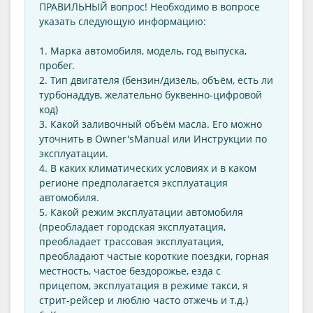
ПРАВИЛЬНЫЙ вопрос! Необходимо в вопросе
указать следующую информацию:
1. Марка автомобиля, модель, год выпуска,
пробег.
2. Тип двигателя (бензин/дизель, объём, есть ли
турбонаддув, желательно буквенно-цифровой
код)
3. Какой заливочный объём масла. Его можно
уточнить в Оwner'sManual или Инструкции по
эксплуатации.
4. В каких климатических условиях и в каком
регионе предполагается эксплуатация
автомобиля.
5. Какой режим эксплуатации автомобиля
(преобладает городская эксплуатация,
преобладает трассовая эксплуатация,
преобладают частые короткие поездки, горная
местность, частое бездорожье, езда с
прицепом, эксплуатация в режиме такси, я
стрит-рейсер и люблю часто отжечь и т.д.)