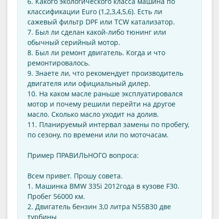
6. Какого экологического класса машина по
классификации Euro (1,2,3,4,5,6). Есть ли
сажевый фильтр DPF или TCW катализатор.
7. Был ли сделан какой-либо тюнинг или
обычный серийный мотор.
8. Был ли ремонт двигатель. Когда и что
ремонтировалось.
9. Знаете ли, что рекомендует производитель
двигателя или официальный дилер.
10. На каком масле раньше эксплуатировался
мотор и почему решили перейти на другое
масло. Сколько масло уходит на долив.
11. Планируемый интервал замены по пробегу,
по сезону, по времени или по моточасам.
Пример ПРАВИЛЬНОГО вопроса:
Всем привет. Прошу совета.
1. Машинка BMW 335i 2012года в кузове F30.
Пробег 56000 км.
2. Двигатель бензин 3,0 литра N55B30 две
турбины