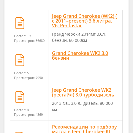
Jeep Grand Cherokee (WK2) (
с 2011–present) 3.6 литра,
V6, Pentastar
Гранд Чероки 2014мг 3,6л,
Постов: 19
бензин, 60 000км
Просмотров: 36680
Grand Cherokee WK2 3.0
бензин
Постов: 5
Просмотров: 7950
Jeep Grand Cherokee WK2
(рестайл) 3.0 турбодизель
2013 г.в., 3,0 л., дизель, 80 000
км
Постов: 4
Просмотров: 4369
Рекомендации по подбору
масла в Jeep Cherokee KL