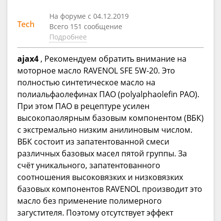
На форуме с 04.12.2019
Tech
Всего 151 сообщение
Подробнее
ajax4
, Рекомендуем обратить внимание на
моторное масло RAVENOL SFE 5W-20. Это
полностью синтетическое масло на
полиальфаолефинах ПАО (polyalphaolefin PAO).
При этом ПАО в рецептуре усилен
высокопаолярным базовым компонентом (ВБК)
с экстремально низким анилиновым числом.
ВБК состоит из запатентованной смеси
различных базовых масел пятой группы. За
счёт уникального, запатентованного
соотношения высоковязких и низковязких
базовых компонентов RAVENOL производит это
масло без применение полимерного
загустителя. Поэтому отсутствует эффект