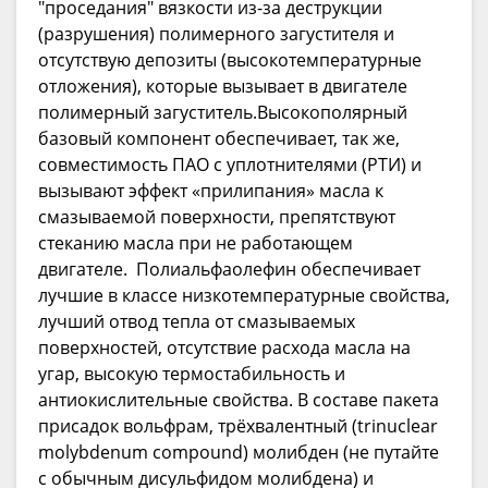
"проседания" вязкости из-за деструкции
(разрушения) полимерного загустителя и
отсутствую депозиты (высокотемпературные
отложения), которые вызывает в двигателе
полимерный загуститель.Высокополярный
базовый компонент обеспечивает, так же,
совместимость ПАО с уплотнителями (РТИ) и
вызывают эффект «прилипания» масла к
смазываемой поверхности, препятствуют
стеканию масла при не работающем
двигателе. Полиальфаолефин обеспечивает
лучшие в классе низкотемпературные свойства,
лучший отвод тепла от смазываемых
поверхностей, отсутствие расхода масла на
угар, высокую термостабильность и
антиокислительные свойства. В составе пакета
присадок вольфрам, трёхвалентный (trinuclear
molybdenum compound) молибден (не путайте
с обычным дисульфидом молибдена) и