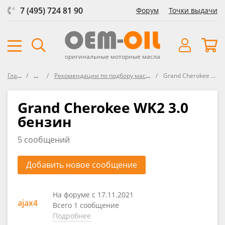
7 (495) 724 81 90
Форум
Точки выдачи
оригинальные моторные масла
Главная
Форум
Рекомендации по подбору масла в Jeep Grand Cherokee
Grand Cherokee WK2 3.0 бензин
Grand Cherokee WK2 3.0
бензин
5 сообщений
Добавить новое сообщение
На форуме с 17.11.2021
ajax4
Всего 1 сообщение
Подробнее