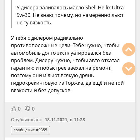
У дилера заливалось масло Shell Hellix Ultra
5w-30. Не знаю почему, но намеренно льют
не ту вязкость.
У тебя с дилером радикально
противоположные цели. Тебе нужно, чтобы
автомобиль долго эксплуатировался без
проблем. Дилеру нужно, чтобы авто откатал
гарантию и побыстрее заехал на ремонт,
поэтому они и льют всякую дрянь
гидрокрекинговую из Торжка, да ещё и не той
вязкости и без допусков.
0
0
Опубликовано:
18.11.2021, в 11:28
сообщение #9355