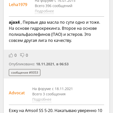
На форуме с 16.07.2015
Leha1979
Всего 396 сообщений
Подробнее
ajax4
, Первые два масла по сути одно и тоже.
На основе гидрокрекинга. Второе на основе
полиальфаолефинов (ПАО) и эстеров. Это
совсем другая лига по качеству.
0
0
Опубликовано:
18.11.2021, в 06:53
сообщение #9353
На форуме с 18.11.2021
Advocat
Всего 3 сообщения
Подробнее
Езжу на Amsoil SS 5-20. Накатываю уверенно 10