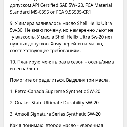
допуском API Certified SAE 5W- 20, FCA Material
Standard MS-6395 or FCA 9.55535-CR1
9. У дилера заливалось масло Shell Hellix Ultra
5w-30. Не знаю почему, но намеренно льют не
ту вязкость. У масла Shell Hellix Ultra 5w-20 нет
нужных допусков. Хочу перейти на масло,
соответствующее требованиям.
10. Планирую менять раз в сезон – осень/зима
и весна/лето.
Помогите определиться. Выделил три масла.
1. Petro-Canada Supreme Synthetic 5W-20
2. Quaker State Ultimate Durability 5W-20
3. Amsoil Signature Series Synthetic 5W-20
Как я понимаю, второе масло - уверенная