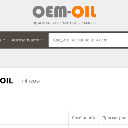
оригинальные моторные масла
а
Автозапчасти
OIL
/ 4 темы
Сообщений
Просмотров