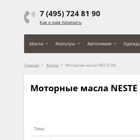
7 (495) 724 81 90
Как к нам проехать
Масла
Фильтры
Автохимия
Одежд
Главная
Форум
Моторные масла NESTE OIL
Моторные масла NESTE 
Тема