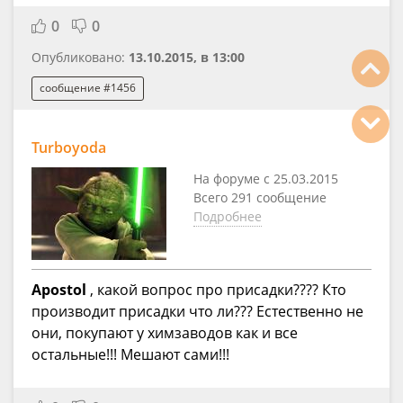
0
0
Опубликовано:
13.10.2015, в 13:00
сообщение #1456
Turboyoda
На форуме с 25.03.2015
Всего 291 сообщение
Подробнее
Apostol
, какой вопрос про присадки???? Кто
производит присадки что ли??? Естественно не
они, покупают у химзаводов как и все
остальные!!! Мешают сами!!!