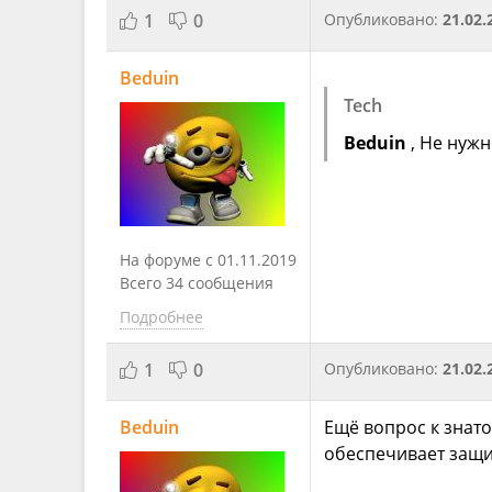
1
0
Опубликовано:
21.02.
Beduin
Tech
Beduin
, Не нужн
На форуме с 01.11.2019
Всего 34 сообщения
Подробнее
1
0
Опубликовано:
21.02.
Beduin
Ещё вопрос к знато
обеспечивает защи