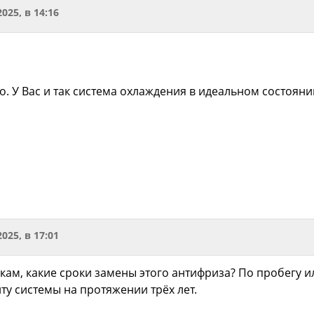
2025, в 14:16
о. У Вас и так система охлаждения в идеальном состоян
2025, в 17:01
кам, какие сроки замены этого антифриза? По пробегу и
ту системы на протяжении трёх лет.