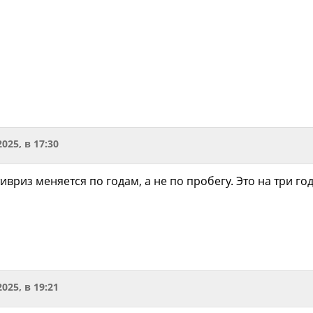
2025, в 17:30
ивриз меняется по годам, а не по пробегу. Это на три год
2025, в 19:21