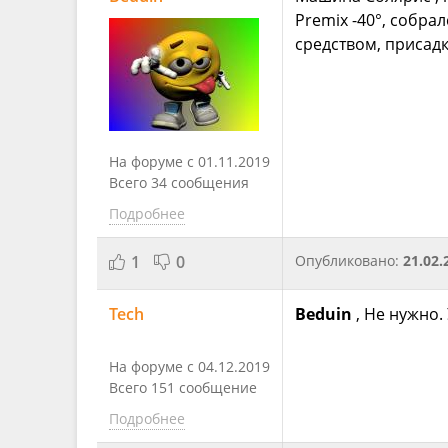
Premix -40°, собр
средством, присадк
На форуме с 01.11.2019
Всего 34 сообщения
Подробнее
1
0
Опубликовано:
21.02.
Tech
Beduin
, Не нужно.
На форуме с 04.12.2019
Всего 151 сообщение
Подробнее