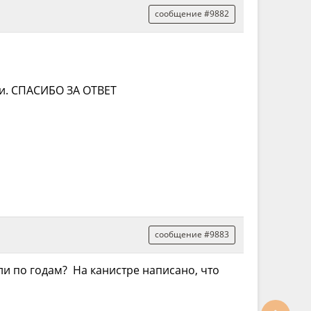
сообщение #9882
ии. СПАСИБО ЗА ОТВЕТ
сообщение #9883
ли по годам? На канистре написано, что