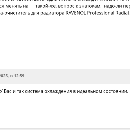
ался менять на такой-же, вопрос к знатокам, надо-ли п
а-очиститель для радиатора RAVENOL Professional Radiato
2025, в 12:59
 У Вас и так система охлаждения в идеальном состоянии.