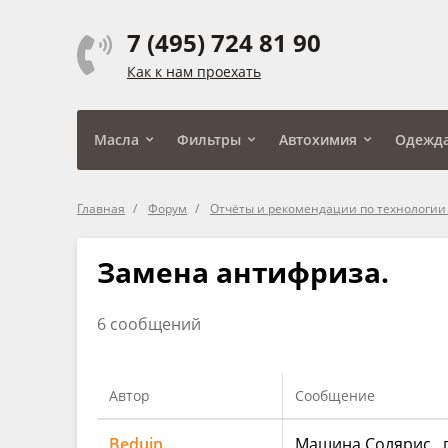
7 (495) 724 81 90
Как к нам проехать
Масла
Фильтры
Автохимия
Одежд
Главная
Форум
Отчёты и рекомендации по технологии
Замена антифриза.
6 сообщений
Автор
Сообщение
Beduin
Машина Солярис , п