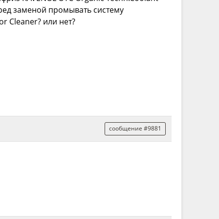
еред заменой промывать систему
r Cleaner? или нет?
сообщение #9881