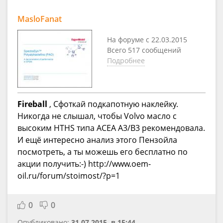
MasloFanat
На форуме с 22.03.2015
Всего 517 сообщений
Подробнее
Fireball
, Сфоткай подкапотную наклейку.
Никогда не слышал, чтобы Volvo масло с
высоким HTHS типа ACEA A3/B3 рекомендовала.
И ещё интересно анализ этого Пензойла
посмотреть, а ты можешь его бесплатно по
акции получить:-) http://www.oem-
oil.ru/forum/stoimost/?p=1
0
0
Опубликовано:
31.07.2015, в 15:44