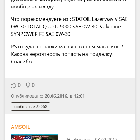
вообще не в ходу.
Что порекомендуете из : STATOIL Lazerway V SAE
0W-30 TOTAL Quartz 9000 SAE 0W-30 Valvoline
SYNPOWER FE SAE 0W-30
PS откуда поставки масел в вашем магазине ?
Какова вероятность попасть на подделку.
Спасибо.
0
0
Опубликовано:
20.06.2016, в 12:01
сообщение #2068
AMSOIL
На форуме с 08.02.2017