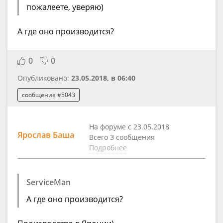
пожалеете, уверяю)
А где оно производится?
0
0
Опубликовано:
23.05.2018, в 06:40
сообщение #5043
На форуме с 23.05.2018
Ярослав Баша
Всего 3 сообщения
Подробнее
ServiceMan
А где оно производится?