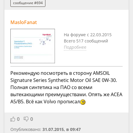
сообщение #694
MasloFanat
На форуме с 22.03.2015
Всего 517 сообщений
Подробнее
Рекомендую посмотреть в сторону AMSOIL
Signature Series Synthetic Motor Oil SAE 0W-30.
Полная синтетика на ПАО со всеми
вытекающими преимуществами. Опять же ACEA
A5/B5. Всё как Volvo прописал
0
0
Опубликовано:
31.07.2015, в 09:47