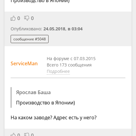
Производство в Японии)
0
0
Опубликовано:
24.05.2018, в 03:04
сообщение #5048
На форуме с 07.03.2015
ServiceMan
Всего 173 сообщения
Подробнее
Ярослав Баша
Производство в Японии)
На каком заводе? Адрес есть у него?
0
0