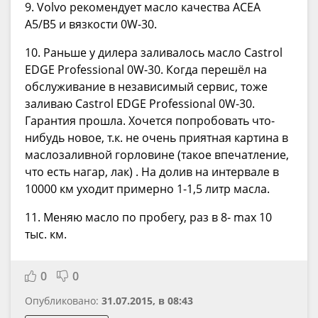
9. Volvo рекомендует масло качества ACEA
A5/B5 и вязкости 0W-30.
10. Раньше у дилера заливалось масло Castrol
EDGE Professional 0W-30. Когда перешёл на
обслуживание в независимый сервис, тоже
заливаю Castrol EDGE Professional 0W-30.
Гарантия прошла. Хочется попробовать что-
нибудь новое, т.к. не очень приятная картина в
маслозаливной горловине (такое впечатление,
что есть нагар, лак) . На долив на интервале в
10000 км уходит примерно 1-1,5 литр масла.
11. Меняю масло по пробегу, раз в 8- max 10
тыс. км.
0
0
Опубликовано:
31.07.2015, в 08:43