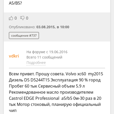
A5/B5?
0
0
Опубликовано:
03.08.2015, в 10:00
сообщение #737
На форуме с 19.06.2016
vdkri
Всего 11 сообщений
Подробнее
Всем привет. Прошу совета. Volvo xc60 my2015
Дизель D5 D5244T15 Эксплуатация 90 % город
Пробег 60 тык Сервисный объем 5.9 л
Рекомендованное масло производителем
Castrol EDGE Professional a5/b5 0w-30 раз в 20
тык Мотор стоковый, планирую официальный
чип