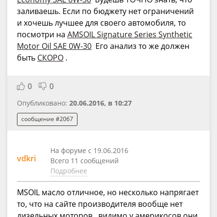
заливаешь. Если по бюджету нет ограничений
и хочешь лучшее для своего автомобиля, то
посмотри на
AMSOIL Signature Series Synthetic
Motor Oil SAE 0W-30
Его анализ то же должен
быть
СКОРО
.
0
0
Опубликовано:
20.06.2016, в 10:27
сообщение #2067
На форуме с 19.06.2016
vdkri
Всего 11 сообщений
Подробнее
MSOIL масло отличное, но несколько напрягает
то, что на сайте производителя вообще нет
дизельных моторов , видимо у америкосов они