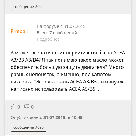
сообщение #695
На форуме с 31.07.2015
Fireball
Всего 7 сообщений
Подробнее
А может все таки стоит перейти хотя бы на ACEA
A3/B3 A3/B4? Я так понимаю такое масло может
обеспечить большую защиту двигателя? Много
разных непоняток, а именно, под капотом
наклейка "Использовать ACEA A3/B3", в мануале
написано использовать ACEA A5/B5...
0
0
Опубликовано:
31.07.2015, в 10:45
сообщение #696