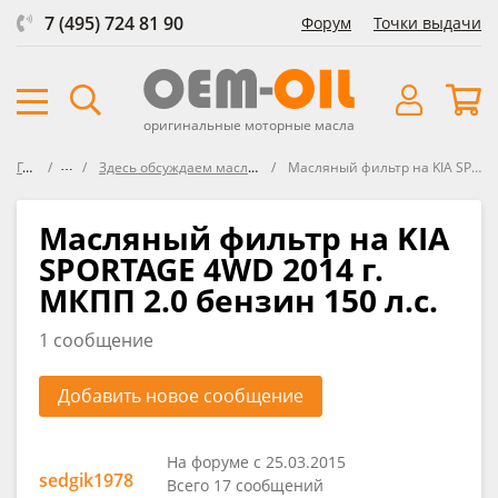
7 (495) 724 81 90
Форум
Точки выдачи
оригинальные моторные масла
Главная
Форум
Здесь обсуждаем масляные фильтры разных производителей
Масляный фильтр на KIA SPORTAGE 4WD 2014 г. МКПП 2.0 бензин 150 л.с.
Масляный фильтр на KIA
SPORTAGE 4WD 2014 г.
МКПП 2.0 бензин 150 л.с.
1 сообщение
Добавить новое сообщение
На форуме с 25.03.2015
sedgik1978
Всего 17 сообщений