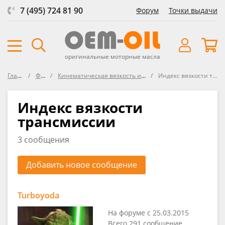
7 (495) 724 81 90
Форум
Точки выдачи
оригинальные моторные масла
Главная
Форум
Кинематическая вязкость и индекс вязкости
Индекс вязкости трансмиссии
Индекс вязкости
трансмиссии
3 сообщения
Добавить новое сообщение
Turboyoda
На форуме с 25.03.2015
Всего 291 сообщение