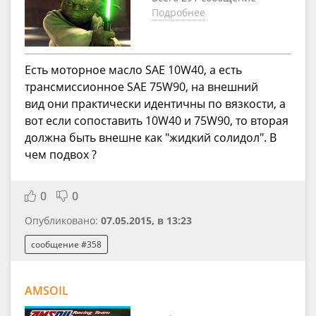
Подробнее
Есть моторное масло SAE 10W40, а есть
трансмиссионное SAE 75W90, на внешний
вид они практически идентичны по вязкости, а
вот если сопоставить 10W40 и 75W90, то вторая
должна быть внешне как "жидкий солидол". В
чем подвох ?
0
0
Опубликовано:
07.05.2015, в 13:23
сообщение #358
AMSOIL