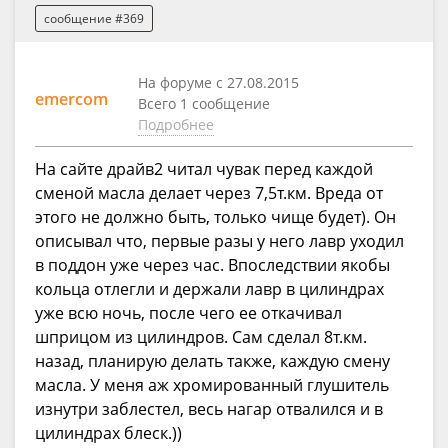
сообщение #369
На форуме с 27.08.2015
emercom
Всего 1 сообщение
Подробнее
На сайте драйв2 читал чувак перед каждой
сменой масла делает через 7,5т.км. Вреда от
этого не должно быть, только чище будет). Он
описывал что, первые разы у него лавр уходил
в поддон уже через час. Впоследствии якобы
кольца отлегли и держали лавр в цилиндрах
уже всю ночь, после чего ее откачивал
шприцом из цилиндров. Сам сделал 8т.км.
назад, планирую делать также, каждую смену
масла. У меня аж хромированный глушитель
изнутри заблестел, весь нагар отвалился и в
цилиндрах блеск.))