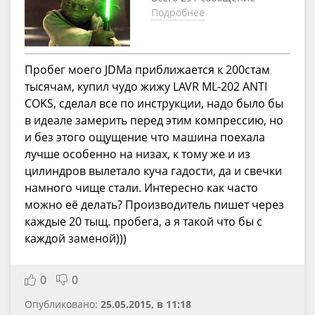
Подробнее
Пробег моего JDMа приближается к 200стам
тысячам, купил чудо жижу LAVR ML-202 ANTI
COKS, сделал все по инструкции, надо было бы
в идеале замерить перед этим компрессию, но
и без этого ощущение что машина поехала
лучше особенно на низах, к тому же и из
цилиндров вылетало куча гадости, да и свечки
намного чище стали. Интересно как часто
можно её делать? Производитель пишет через
каждые 20 тыщ. пробега, а я такой что бы с
каждой заменой)))
0
0
Опубликовано:
25.05.2015, в 11:18