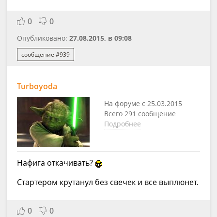
0
0
Опубликовано:
27.08.2015, в 09:08
сообщение #939
Turboyoda
На форуме с 25.03.2015
Всего 291 сообщение
Подробнее
Нафига откачивать?
Стартером крутанул без свечек и все выплюнет.
0
0