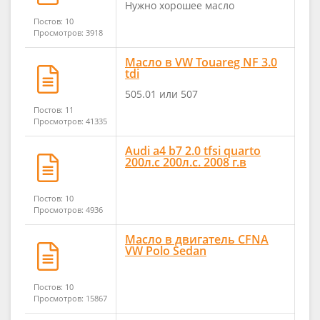
Нужно хорошее масло
Постов: 10
Просмотров: 3918
Масло в VW Touareg NF 3.0
tdi
505.01 или 507
Постов: 11
Просмотров: 41335
Audi a4 b7 2.0 tfsi quarto
200л.с 200л.с. 2008 г.в
Постов: 10
Просмотров: 4936
Масло в двигатель CFNA
VW Polo Sedan
Постов: 10
Просмотров: 15867