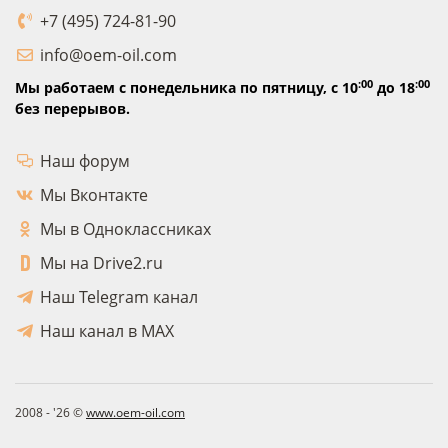
+7 (495) 724-81-90
info@oem-oil.com
:00
:00
Мы работаем с понедельника по пятницу,
с 10
до 18
без перерывов.
Наш форум
Мы Вконтакте
Мы в Одноклассниках
Мы на Drive2.ru
Наш Telegram канал
Наш канал в MAX
2008 - '26 ©
www.oem-oil.com