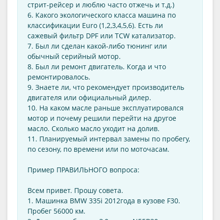
стрит-рейсер и люблю часто отжечь и т.д.)
6. Какого экологического класса машина по
классификации Euro (1,2,3,4,5,6). Есть ли
сажевый фильтр DPF или TCW катализатор.
7. Был ли сделан какой-либо тюнинг или
обычный серийный мотор.
8. Был ли ремонт двигатель. Когда и что
ремонтировалось.
9. Знаете ли, что рекомендует производитель
двигателя или официальный дилер.
10. На каком масле раньше эксплуатировался
мотор и почему решили перейти на другое
масло. Сколько масло уходит на долив.
11. Планируемый интервал замены по пробегу,
по сезону, по времени или по моточасам.
Пример ПРАВИЛЬНОГО вопроса:
Всем привет. Прошу совета.
1. Машинка BMW 335i 2012года в кузове F30.
Пробег 56000 км.