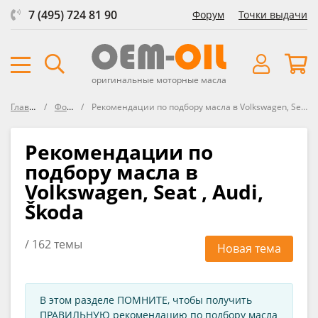
7 (495) 724 81 90
Форум
Точки выдачи
оригинальные моторные масла
Главная
Форум
Рекомендации по подбору масла в Volkswagen, Seat , Audi, Škoda
Рекомендации по
подбору масла в
Volkswagen, Seat , Audi,
Škoda
/ 162 темы
Новая тема
В этом разделе ПОМНИТЕ, чтобы получить
ПРАВИЛЬНУЮ рекомендацию по подбору масла