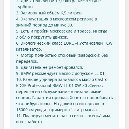
2. Двигатель бензин 3,0 литра N55B30 две
турбины
3. Заливочный объём 6,5 литров
4. Эксплуатация в московском регионе в
зимний период до минус 30.
5. Есть и пробки московские и трасса. Иногда
люблю покрутить движок.
6. Экологический класс EURO-4.Установлен TCW
катализатор.
7. Мотор полностью стоковый (заводской) без
переделок.
8. Двигатель не ремонтировался.
9. BMW рекомендует масло с допуском LL-01.
10. Раньше у дилера заливалось масло Castrol
EDGE Professional BMW LL-01 0W-30 .Сейчас
перешёл на обслуживание в независимый
сервис. Гарантия прошла. Хочется попробовать
что-нибудь новое. На долив на интервале в
15000 км уходит примерно 1 литр масла.
11. Планирую менять раз в сезон – осень/зима
и весна/лето.