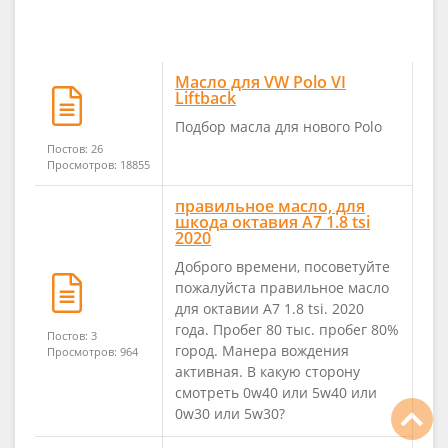
Масло для VW Polo VI
Liftback
Подбор масла для нового Polo
Постов: 26
Просмотров: 18855
правильное масло, для
шкода октавия А7 1.8 tsi
2020
Доброго времени, посоветуйте
пожалуйста правильное масло
для октавии А7 1.8 tsi. 2020
года. Пробег 80 тыс. пробег 80%
Постов: 3
город. Манера вождения
Просмотров: 964
активная. В какую сторону
смотреть 0w40 или 5w40 или
0w30 или 5w30?