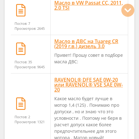
Масло в VW Passat CC, 2011,
2.0 TSI
Постов: 7
Просмотров: 2645
Масло в ДВС на Tuareg CR
(2019 г.в.) дизель 3.0
Привет! Прошу совет в подборе
масла ДВС:
Постов: 35
Просмотров: 9645
RAVENOL® DFE SAE 0W-20
или RAVENOL® VSE SAE 0W-
20
Какое масло будет лучше в
мотор 1,4 (125) . Понимаю про
допуски , но и знаю что это
Постов: 2
условности . Поэтому не беря в
Просмотров: 1321
расчет допуск какое более
предпочтительнее для этого
мотора . Матор новый!