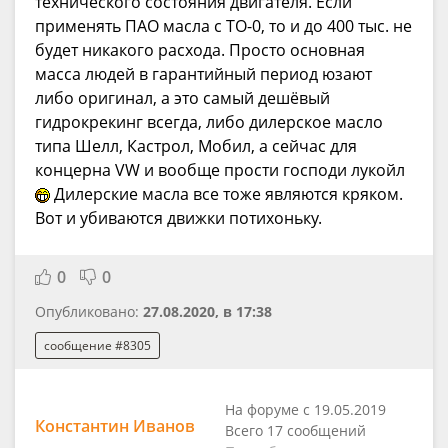
технического состояния двигателя. Если
применять ПАО масла с ТО-0, то и до 400 тыс. не
будет никакого расхода. Просто основная
масса людей в гарантийный период юзают
либо оригинал, а это самый дешёвый
гидрокрекинг всегда, либо дилерское масло
типа Шелл, Кастрол, Мобил, а сейчас для
концерна VW и вообще прости господи лукойл
Дилерские масла все тоже являются кряком.
Вот и убиваются движки потихоньку.
0
0
Опубликовано:
27.08.2020, в 17:38
сообщение #8305
На форуме с 19.05.2019
Константин Иванов
Всего 17 сообщений