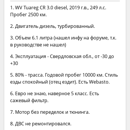
1. WV Tuareg CR 3.0 diesel, 2019 г.в., 249 л.с.
Пробег 2500 км.
2. Двигатель дизель, турбированный.
3. Объем 6.1 литра (нашел инфу на форуме, т.к.
в руководстве не нашел)
4. Эксплуатация - Свердловская обл., от -30 до
+30
5. 80% - трасса. Годовой пробег 10000 км. Стиль
езды спокойный (отец ездит). Есть Webasto.
6. Евро не знаю, наверное 5 класс. Есть
сажевый фильтр.
7. Мотор без переделок и тюнинга.
8. ДВС не ремонтировался.