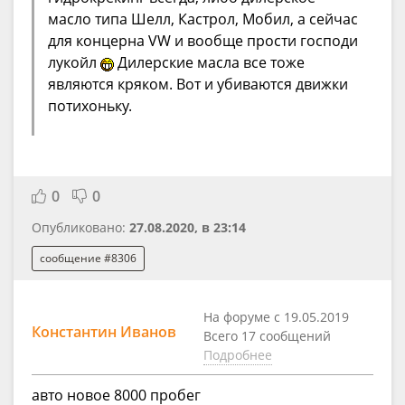
масло типа Шелл, Кастрол, Мобил, а сейчас
для концерна VW и вообще прости господи
лукойл
Дилерские масла все тоже
являются кряком. Вот и убиваются движки
потихоньку.
0
0
Опубликовано:
27.08.2020, в 23:14
сообщение #8306
На форуме с 19.05.2019
Константин Иванов
Всего 17 сообщений
Подробнее
авто новое 8000 пробег