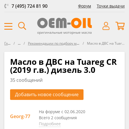
7 (495) 724 81 90
Форум
Точки выдачи
оригинальные моторные масла
Главная
Форум
Рекомендации по подбору масла в Volkswagen, Seat , Audi, Škoda
Масло в ДВС на Tuareg CR (2019 г.в.) дизель 3.0
Масло в ДВС на Tuareg CR
(2019 г.в.) дизель 3.0
35 сообщений
Добавить новое сообщение
На форуме с 02.06.2020
Georg-77
Всего 2 сообщения
Подробнее