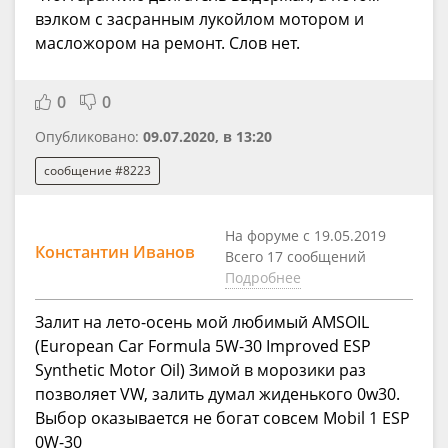
вэлком с засранным лукойлом мотором и
масложором на ремонт. Слов нет.
0
0
Опубликовано:
09.07.2020, в 13:20
сообщение #8223
На форуме с 19.05.2019
Константин Иванов
Всего 17 сообщений
Подробнее
Залит на лето-осень мой любимый AMSOIL
(European Car Formula 5W-30 Improved ESP
Synthetic Motor Oil) Зимой в морозики раз
позволяет VW, залить думал жиденького 0w30.
Выбор оказывается не богат совсем Mobil 1 ESP
0W-30