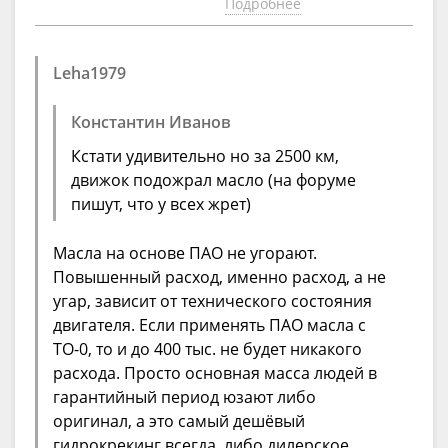
Подробнее
Leha1979
Константин Иванов
Кстати удивительно но за 2500 км,
движок подожрал масло (на форуме
пишут, что у всех жрет)
Масла на основе ПАО не угорают.
Повышенный расход, именно расход, а не
угар, зависит от технического состояния
двигателя. Если применять ПАО масла с
ТО-0, то и до 400 тыс. не будет никакого
расхода. Просто основная масса людей в
гарантийный период юзают либо
оригинал, а это самый дешёвый
гидрокрекинг всегда, либо дилерское