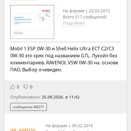
На форуме с 22.03.2015
Всего 517 сообщений
Подробнее
Mobil 1 ESP 0W-30 и Shell Helix Ultra ECT C2/C3
0W-30 это кряк под названием GTL. Лукойл без
комментариев. RAVENOL VSW 0W-30 на. основе
ПАО. Выбор очевиден.
0
0
Опубликовано:
25.08.2020, в 11:42
сообщение #8271
На форуме с 09.02.2018
IM- AMSOIL