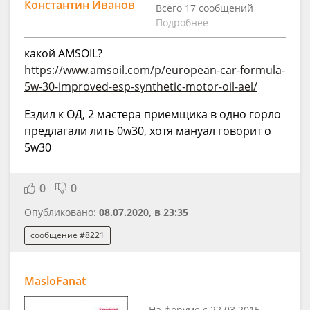
Константин Иванов
Всего 17 сообщений
Подробнее
какой AMSOIL?
https://www.amsoil.com/p/european-car-formula-
5w-30-improved-esp-synthetic-motor-oil-ael/
Ездил к ОД, 2 мастера приемщика в одно горло
предлагали лить 0w30, хотя мануал говорит о
5w30
0
0
Опубликовано:
08.07.2020, в 23:35
сообщение #8221
MasloFanat
На форуме с 22.03.2015