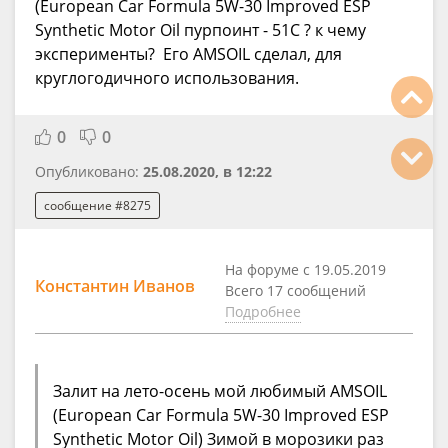
(European Car Formula 5W-30 Improved ESP
Synthetic Motor Oil пурпоинт - 51С ? к чему
эксперименты? Его AMSOIL сделал, для
круглогодичного использования.
0
0
Опубликовано:
25.08.2020, в 12:22
сообщение #8275
На форуме с 19.05.2019
Константин Иванов
Всего 17 сообщений
Подробнее
Залит на лето-осень мой любимый AMSOIL
(European Car Formula 5W-30 Improved ESP
Synthetic Motor Oil) Зимой в морозики раз