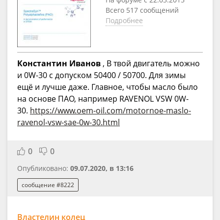
Всего 517 сообщений
Подробнее
Константин Иванов
, В твой двигатель можно
и 0W-30 с допуском 50400 / 50700. Для зимы
ещё и лучше даже. Главное, чтобы масло было
на основе ПАО, например RAVENOL VSW 0W-
30.
https://www.oem-oil.com/motornoe-maslo-
ravenol-vsw-sae-0w-30.html
0
0
Опубликовано:
09.07.2020, в 13:16
сообщение #8222
Властелин колец