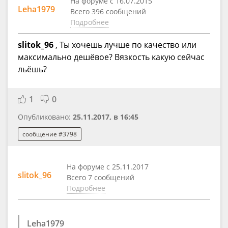
На форуме с 16.07.2015
Leha1979
Всего 396 сообщений
Подробнее
slitok_96
, Ты хочешь лучше по качество или
максимально дешёвое? Вязкость какую сейчас
льёшь?
1
0
Опубликовано:
25.11.2017, в 16:45
сообщение #3798
На форуме с 25.11.2017
slitok_96
Всего 7 сообщений
Подробнее
Leha1979