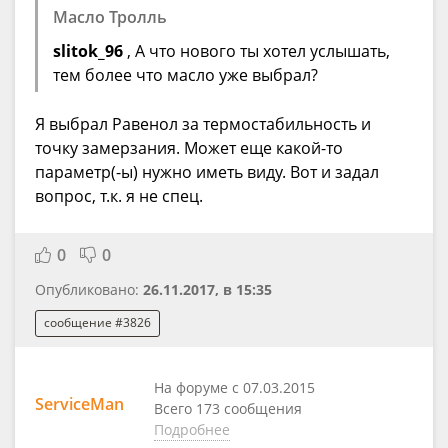
Масло Тролль
slitok_96
, А что нового ты хотел услышать,
тем более что масло уже выбрал?
Я выбрал Равенол за термостабильность и
точку замерзания. Может еще какой-то
параметр(-ы) нужно иметь виду. Вот и задал
вопрос, т.к. я не спец.
0
0
Опубликовано:
26.11.2017, в 15:35
сообщение #3826
На форуме с 07.03.2015
ServiceMan
Всего 173 сообщения
Подробнее