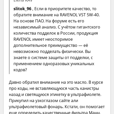
Elena RAV
slitok_96
, Если в приоритете качество, то
обратите внимание на RAVENOL VST 5W-40.
На основе ПАО. На форуме есть его
независимый анализ. С учётом гигантского
количества подделок в России, продукция
RAVENOL имеет неоспоримое
дополнительное преимущество — её
невозможно подделать физически. Вы
знаете о системе защиты от подделки, с
применением одноразовых уникальных
кодов?
Давно обратил внимание на это масло. В курсе
про коды, не вставляющуюся часть канистры
назад и светящуюся этикетку в ультрафиолете.
Прикупил на узкоглазом сайте али
ультрафиолетовый фонарь. Кстати, он помогает
еще определить качественные фильтра Манн.