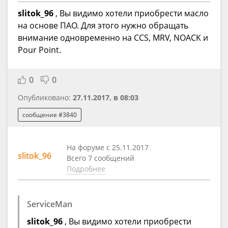
slitok_96
, Вы видимо хотели приобрести масло
на основе ПАО. Для этого нужно обращать
внимание одновременно на CCS, MRV, NOACK и
Pour Point.
0
0
Опубликовано:
27.11.2017, в 08:03
сообщение #3840
На форуме с 25.11.2017
slitok_96
Всего 7 сообщений
Подробнее
ServiceMan
slitok_96
, Вы видимо хотели приобрести