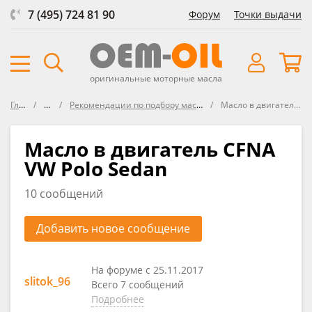
7 (495) 724 81 90
Форум
Точки выдачи
оригинальные моторные масла
Главная
Форум
Рекомендации по подбору масла в Volkswagen, Seat , Audi, Škoda
Масло в двигатель CFNA VW Polo Sedan
Масло в двигатель CFNA
VW Polo Sedan
10 сообщений
Добавить новое сообщение
На форуме с 25.11.2017
slitok_96
Всего 7 сообщений
Подробнее