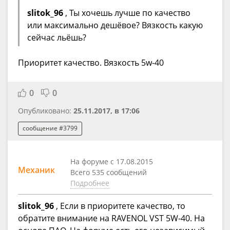
slitok_96
, Ты хочешь лучше по качество
или максимально дешёвое? Вязкость какую
сейчас льёшь?
Приоритет качество. Вязкость 5w-40
0
0
Опубликовано:
25.11.2017, в 17:06
сообщение #3799
На форуме с 17.08.2015
Механик
Всего 535 сообщений
Подробнее
slitok_96
, Если в приоритете качество, то
обратите внимание на RAVENOL VST 5W-40. На