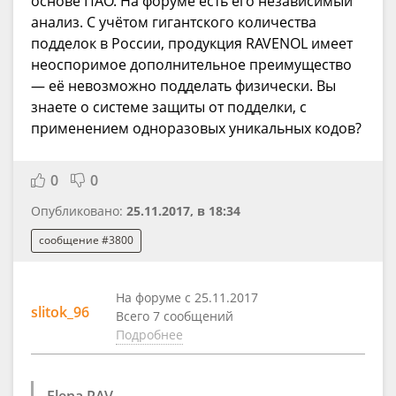
основе ПАО. На форуме есть его независимый
анализ. С учётом гигантского количества
подделок в России, продукция RAVENOL имеет
неоспоримое дополнительное преимущество
— её невозможно подделать физически. Вы
знаете о системе защиты от подделки, с
применением одноразовых уникальных кодов?
0
0
Опубликовано:
25.11.2017, в 18:34
сообщение #3800
На форуме с 25.11.2017
slitok_96
Всего 7 сообщений
Подробнее