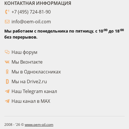
КОНТАКТНАЯ ИНФОРМАЦИЯ
+7 (495) 724-81-90
info@oem-oil.com
:00
:00
Мы работаем с понедельника по пятницу,
с 10
до 18
без перерывов.
Наш форум
Мы Вконтакте
Мы в Одноклассниках
Мы на Drive2.ru
Наш Telegram канал
Наш канал в MAX
2008 - '26 ©
www.oem-oil.com