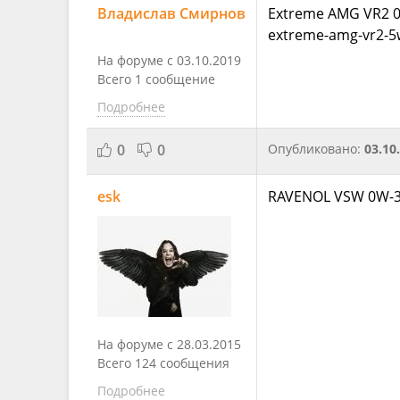
Владислав Смирнов
Extreme AMG VR2 0W
extreme-amg-vr2-5w
На форуме с 03.10.2019
Всего 1 сообщение
Подробнее
0
0
Опубликовано:
03.10
esk
RAVENOL VSW 0W-
На форуме с 28.03.2015
Всего 124 сообщения
Подробнее