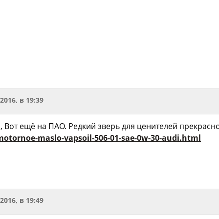
.2016, в 19:39
, Вот ещё на ПАО. Редкий зверь для ценителей прекрасн
otornoe-maslo-vapsoil-506-01-sae-0w-30-audi.html
.2016, в 19:49