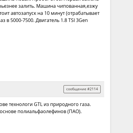
ерьезнее залить. Машина чипованная,езжу
оит автозапуск на 10 минут (отрабатывает
 в 5000-7500. Двигатель 1.8 ТSI 3Gen
сообщение #2114
ве технологи GTL из природного газа.
а основе полиальфаолефинов (ПАО).