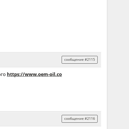
сообщение #2115
ого
https://www.oem-oil.co
сообщение #2116