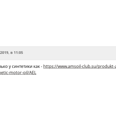
.2019, в 11:05
ько у синтетики как -
https://www.amsoil-club.su/produkt
etic-motor-oil/AEL