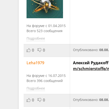
На форуме с 01.04.2015
Всего 523 сообщения
Подробнее
0
0
Опубликовано:
08.08
Leha1979
Алексей Рудакоff
m/schmierstoffe/m
На форуме с 16.07.2015
Всего 396 сообщений
Подробнее
0
0
Опубликовано:
08.08