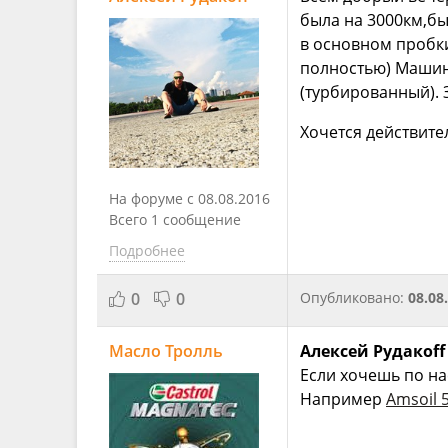
была на 3000км,бы
в основном пробки
полностью) Машину
(турбированный).
Хочется действите
На форуме с 08.08.2016
Всего 1 сообщение
Подробнее
0
0
Опубликовано:
08.08
Масло Тролль
Алексей Рудакоff
Если хочешь по на
Например
Amsoil 