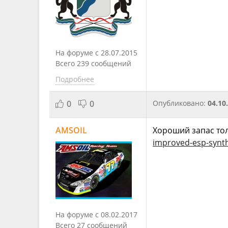
На форуме с 28.07.2015
Всего 239 сообщений
Подробнее
0
0
Опубликовано:
04.10
AMSOIL
Хороший запас тол
improved-esp-synth
На форуме с 08.02.2017
Всего 27 сообщений