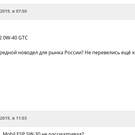
.2019, в 07:50
2 0W-40 GTC
ередной новодел для рынка России? Не перевелись ещё хо
.2019, в 11:03
, Mobil ESP 5W-30 не рассматривал?