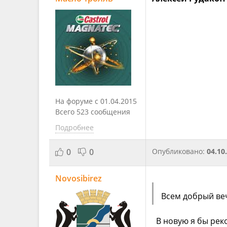
На форуме с 01.04.2015
Всего 523 сообщения
Подробнее
0
0
Опубликовано:
04.10
Novosibirez
Всем добрый веч
В новую я бы реко