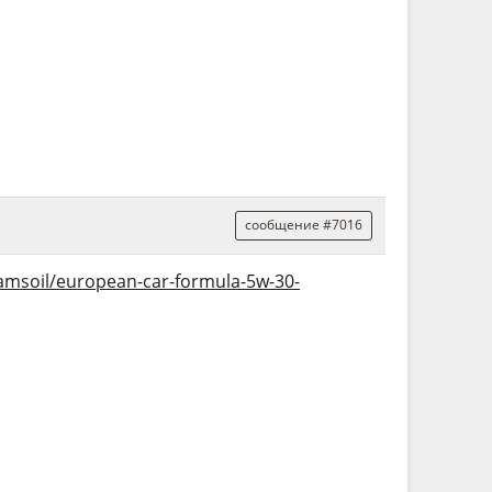
сообщение #7016
-amsoil/european-car-formula-5w-30-