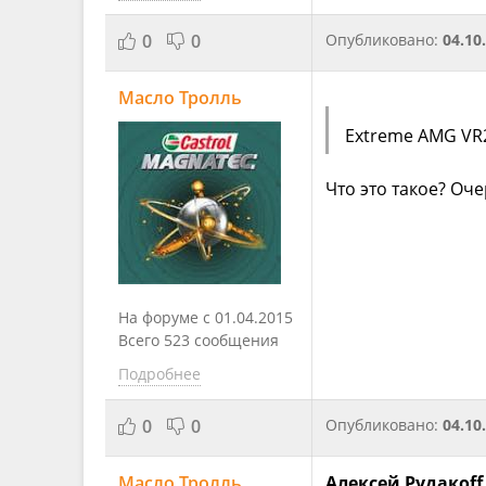
0
0
Опубликовано:
04.10
Масло Тролль
Extreme AMG VR
Что это такое? Оч
На форуме с 01.04.2015
Всего 523 сообщения
Подробнее
0
0
Опубликовано:
04.10
Масло Тролль
Алексей Рудакоff