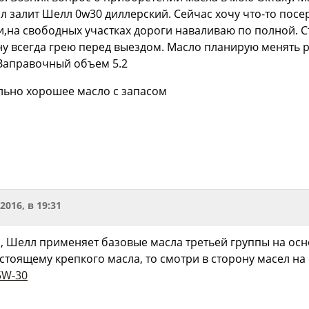
л залит Шелл 0w30 диллерский. Сейчас хочу что-то пос
,на свободных участках дороги наваливаю по полной. Ст
 всегда грею перед выездом. Масло планирую менять раз
 Заправочный объем 5.2
льно хорошее масло с запасом
.2016, в 19:31
, Шелл применяет базовые масла третьей группы на осно
стоящему крепкого масла, то смотри в сторону масел н
5W-30