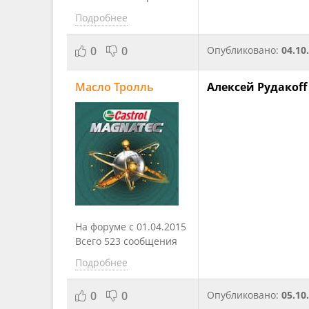
Подробнее
0
0
Опубликовано:
04.10
Масло Тролль
Алексей Рудакоff
На форуме с 01.04.2015
Всего 523 сообщения
Подробнее
0
0
Опубликовано:
05.10