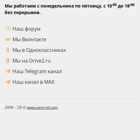
:00
:00
Мы работаем с понедельника по пятницу,
с 10
до 18
без перерывов.
Наш форум
Мы Вконтакте
Мы в Одноклассниках
Мы на Drive2.ru
Наш Telegram канал
Наш канал в MAX
2008 - '26 ©
www.oem-oil.com