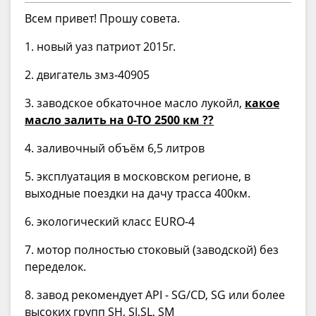
Всем привет! Прошу совета.
1. новый уаз патриот 2015г.
2. двигатель змз-40905
3. заводское обкаточное масло лукойл,
какое
масло залить на 0-ТО 2500 км ??
4. заливочный объём 6,5 литров
5. эксплуатация в московском регионе, в
выходные поездки на дачу трасса 400км.
6. экологический класс EURO-4
7. мотор полностью стоковый (заводской) без
переделок.
8. завод рекомендует API - SG/CD, SG или более
высоких групп SH, SJ,SL, SM