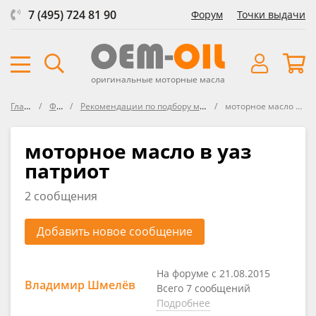
7 (495) 724 81 90
Форум
Точки выдачи
оригинальные моторные масла
Главная
Форум
Рекомендации по подбору масла в УАЗ Патриот
моторное масло в уаз патриот
моторное масло в уаз
патриот
2 сообщения
Добавить новое сообщение
На форуме с 21.08.2015
Владимир Шмелёв
Всего 7 сообщений
Подробнее