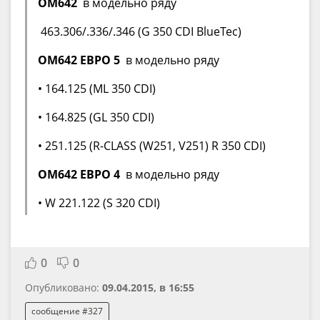
OM642
в модельно ряду
463.306/.336/.346 (G 350 CDI BlueTec)
OM642 ЕВРО 5
в модельно ряду
• 164.125 (ML 350 CDI)
• 164.825 (GL 350 CDI)
• 251.125 (R-CLASS (W251, V251) R 350 CDI)
OM642 ЕВРО 4
в модельно ряду
• W 221.122 (S 320 CDI)
0
0
Опубликовано:
09.04.2015, в 16:55
сообщение #327