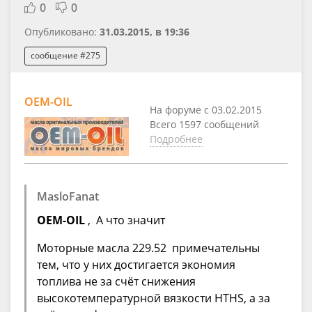
0
0
Опубликовано:
31.03.2015, в 19:36
сообщение #275
OEM-OIL
На форуме с 03.02.2015
Всего 1597 сообщений
Подробнее
MasloFanat
OEM-OIL
, А что значит
Моторные масла 229.52 примечательны
тем, что у них достигается экономия
топлива не за счёт снижения
высокотемпературной вязкости HTHS, а за