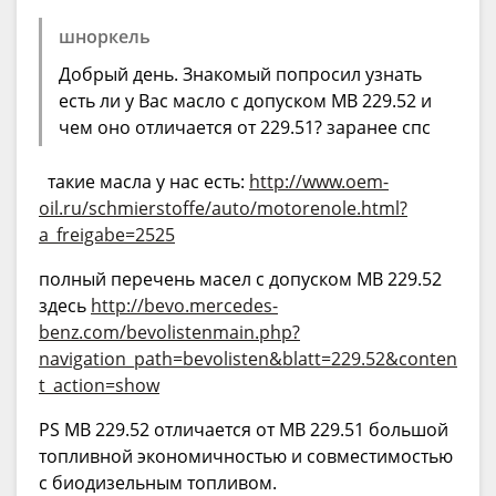
шноркель
Добрый день. Знакомый попросил узнать
есть ли у Вас масло с допуском МВ 229.52 и
чем оно отличается от 229.51? заранее спс
такие масла у нас есть:
http://www.oem-
oil.ru/schmierstoffe/auto/motorenole.html?
a_freigabe=2525
полный перечень масел с допуском МВ 229.52
здесь
http://bevo.mercedes-
benz.com/bevolistenmain.php?
navigation_path=bevolisten&blatt=229.52&conten
t_action=show
PS MB 229.52 отличается от MB 229.51 большой
топливной экономичностью и совместимостью
с биодизельным топливом.