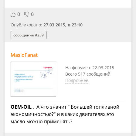
0
0
Опубликовано:
27.03.2015, в 23:10
сообщение #239
MasloFanat
На форуме с 22.03.2015
Всего 517 сообщений
Подробнее
OEM-OIL
, А что значит " Большей топливной
экономичностью?" и в каких двигателях это
масло можно применять?