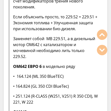
счёт модификаторов трения нового
поколения.
Если объяснить просто, то 229.52 = 229.51 +
Экономия топлива + Улучшенная защита
при использовании био-дизеля.
Заменяет собой MB 229.51, а в дизельный
мотор OM642 с катализатором и
мочевиной необходимо лить только
229.52.
OM642 ЕВРО 6
в модельно ряду
• 164.124 (ML 350 BlueTEC)
• 164.824 (GL 350 CDI BlueTec)
• 251.124 (R-CLASS (W251, V251) R 350 CDI), W
221, W 222