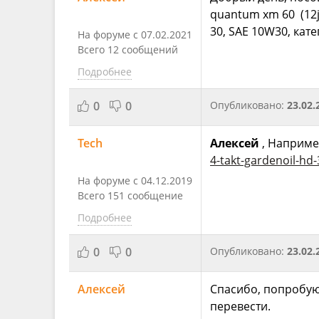
quantum xm 60 (12
30, SAE 10W30, кат
На форуме с 07.02.2021
Всего 12 сообщений
Подробнее
0
0
Опубликовано:
23.02.
Tech
Алексей
, Например
4-takt-gardenoil-hd
На форуме с 04.12.2019
Всего 151 сообщение
Подробнее
0
0
Опубликовано:
23.02.
Алексей
Спасибо, попробую 
перевести.