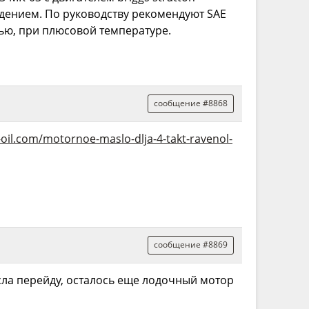
ждением. По руководству рекомендуют SAE
нью, при плюсовой температуре.
сообщение #8868
oil.com/motornoe-maslo-dlja-4-takt-ravenol-
сообщение #8869
асла перейду, осталось еще лодочный мотор