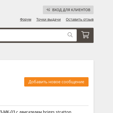
ВХОД ДЛЯ КЛИЕНТОВ
Форум
Точки выдачи
Оставить отзыв
Добавить новое сообщение
МК-03 с двигателем briggs stratton