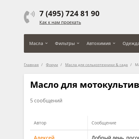
7 (495) 724 81 90
Как к нам проехать
Масла
Фильтры
Автохимия
Одежд
Главная
Форум
Масла для сельхозтехники & сада
М
Масло для мотокультив
5 сообщений
Автор
Сообщение
Алексей
Добрый день, посов