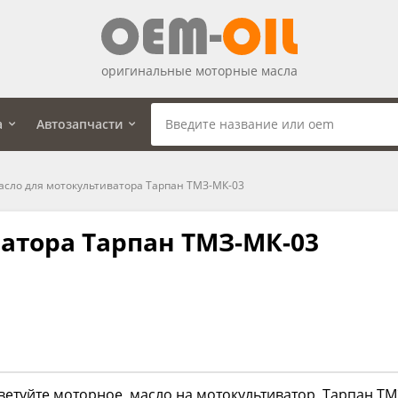
оригинальные моторные масла
а
Автозапчасти
асло для мотокультиватора Тарпан ТМЗ-МК-03
атора Тарпан ТМЗ-МК-03
етуйте моторное масло на мотокультиватор Тарпан ТМЗ-