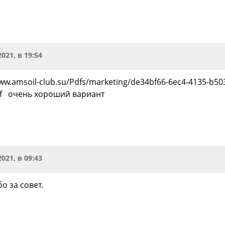
2021, в 19:54
www.amsoil-club.su/Pdfs/marketing/de34bf66-6ec4-4135-b50
pdf очень хороший вариант
2021, в 09:43
бо за совет.