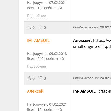
На форуме с 07.02.2021
Всего 12 сообщений
Подробнее
0
0
Опубликовано:
23.02.
IM- AMSOIL
Алексей
, https://
small-engine-oil1.
На форуме с 09.02.2018
Всего 240 сообщений
Подробнее
0
0
Опубликовано:
24.02.
Алексей
IM- AMSOIL
, спаси
На форуме с 07.02.2021
Всего 12 сообщений