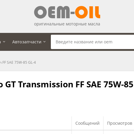
оригинальные моторные масла
а
Автозапчасти
 FF SAE 75W-85 GL-4
GT Transmission FF SAE 75W-85
Сообщений
Просмотров