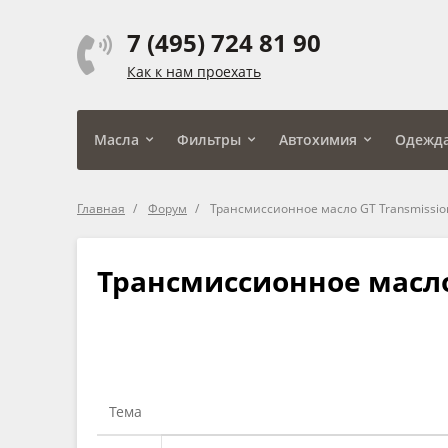
7 (495) 724 81 90
Как к нам проехать
Масла
Фильтры
Автохимия
Одежд
Главная
Форум
Трансмиссионное масло GT Transmission
Трансмиссионное масло 
Тема