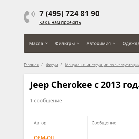
7 (495) 724 81 90
Как к нам проехать
Масла
Фильтры
Автохимия
Одежд
Главная
Форум
Мануалы и инструкции по эксплуатаци
Jeep Cherokee c 2013 год
1 сообщение
Автор
Сообщение
OEM-OIL