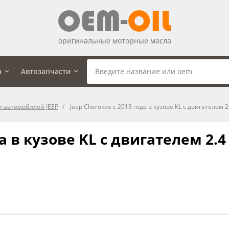
оригинальные моторные масла
а
Автозапчасти
и автомобилей JEEP
Jeep Cherokee c 2013 года в кузове KL с двигателем 2.
а в кузове KL с двигателем 2.4 