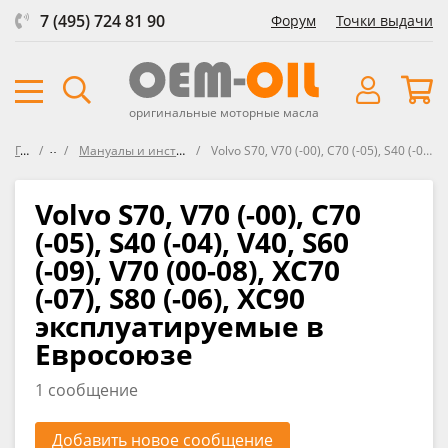
7 (495) 724 81 90
Форум
Точки выдачи
оригинальные моторные масла
Главная
Форум
Мануалы и инструкции по эксплуатации автомобилей VOLVO
Volvo S70, V70 (-00), C70 (-05), S40 (-04), V40, S60 (-09), V70 (00-08), XC70 (-07), S80 (-06), XC90 эксплуатируемые в Евросоюзе
Volvo S70, V70 (-00), C70
(-05), S40 (-04), V40, S60
(-09), V70 (00-08), XC70
(-07), S80 (-06), XC90
эксплуатируемые в
Евросоюзе
1 сообщение
Добавить новое сообщение