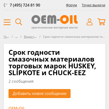
7 (495) 724 81 90
Форум
Точки выдачи
оригинальные моторные масла
Главная
Форум
Водостойкие смазки
Срок годности смазочных материалов торговых марок HUSKEY, SLIPKOTE и CHUCK-EEZ
Срок годности
смазочных материалов
торговых марок HUSKEY,
SLIPKOTE и CHUCK-EEZ
2 сообщения
Добавить новое сообщение
OEM-OIL