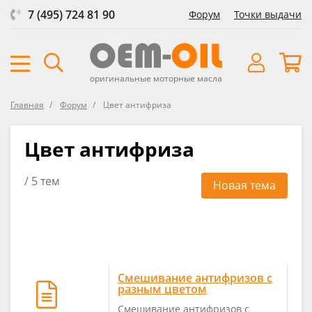
7 (495) 724 81 90
Форум
Точки выдачи
оригинальные моторные масла
Главная
Форум
Цвет антифриза
Цвет антифриза
/ 5 тем
Новая тема
Смешивание антифризов с
разным цветом
Смешивание антифризов с